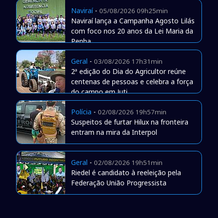
Naviraí
-
05/08/2026 09h25min
Naviraí lança a Campanha Agosto Lilás
com foco nos 20 anos da Lei Maria da
Penha
Geral
-
03/08/2026 17h31min
2ª edição do Dia do Agricultor reúne
centenas de pessoas e celebra a força
do campo em Juti
Polícia
-
02/08/2026 19h57min
Suspeitos de furtar Hilux na fronteira
entram na mira da Interpol
Geral
-
02/08/2026 19h51min
Riedel é candidato à reeleição pela
Federação União Progressista