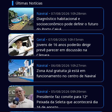
Últimas Notícias
Naviraí
-
07/08/2026 10h28min
Diagnóstico habitacional e
socioeconômico pode definir o futuro
do Porto Caiuá
Geral
-
07/08/2026 10h15min
Jovens de 16 anos poderão dirigir
prevê parecer em discussão na
Câmara
Naviraí
-
06/08/2026 10h27min
Zona Azul gratuita já está em
funcionamento no centro de Naviraí
Naviraí
-
05/08/2026 09h39min
Presidente faz convite para 12ª
Peixada da Seleta que acontecerá dia
16 de agosto