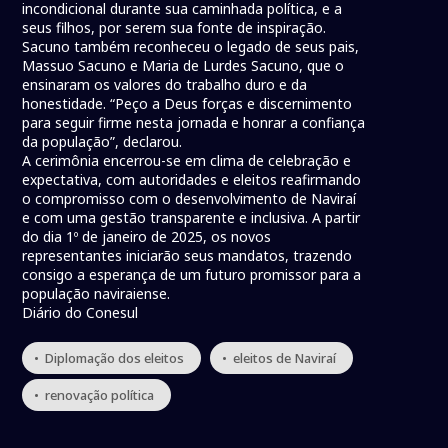
incondicional durante sua caminhada política, e a
seus filhos, por serem sua fonte de inspiração.
Sacuno também reconheceu o legado de seus pais,
Massuo Sacuno e Maria de Lurdes Sacuno, que o
ensinaram os valores do trabalho duro e da
honestidade. “Peço a Deus forças e discernimento
para seguir firme nesta jornada e honrar a confiança
da população”, declarou.
A cerimônia encerrou-se em clima de celebração e
expectativa, com autoridades e eleitos reafirmando
o compromisso com o desenvolvimento de Naviraí
e com uma gestão transparente e inclusiva. A partir
do dia 1º de janeiro de 2025, os novos
representantes iniciarão seus mandatos, trazendo
consigo a esperança de um futuro promissor para a
população naviraiense.
Diário do Conesul
• Diplomação dos eleitos
• eleitos de Naviraí
• renovação política