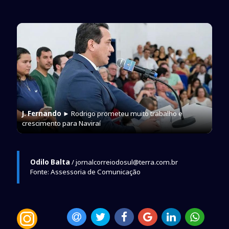
J. Fernando
► Rodrigo prometeu muito trabalho e
crescimento para Naviraí
Odilo Balta
/ jornalcorreiodosul@terra.com.br
Fonte: Assessoria de Comunicação