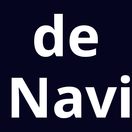
de
Navi