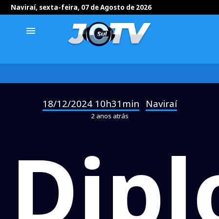
Naviraí, sexta-feira, 07 de Agosto de 2026
menu
18/12/2024 10h31min
Naviraí
-
2 anos atrás
Dip