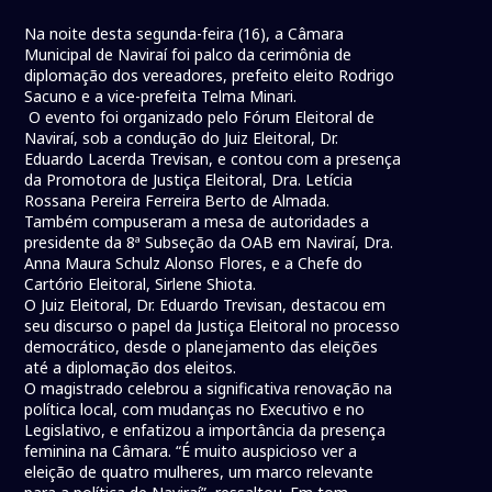
Na noite desta segunda-feira (16), a Câmara
Municipal de Naviraí foi palco da cerimônia de
diplomação dos vereadores, prefeito eleito Rodrigo
Sacuno e a vice-prefeita Telma Minari.
O evento foi organizado pelo Fórum Eleitoral de
Naviraí, sob a condução do Juiz Eleitoral, Dr.
Eduardo Lacerda Trevisan, e contou com a presença
da Promotora de Justiça Eleitoral, Dra. Letícia
Rossana Pereira Ferreira Berto de Almada.
Também compuseram a mesa de autoridades a
presidente da 8ª Subseção da OAB em Naviraí, Dra.
Anna Maura Schulz Alonso Flores, e a Chefe do
Cartório Eleitoral, Sirlene Shiota.
O Juiz Eleitoral, Dr. Eduardo Trevisan, destacou em
seu discurso o papel da Justiça Eleitoral no processo
democrático, desde o planejamento das eleições
até a diplomação dos eleitos.
O magistrado celebrou a significativa renovação na
política local, com mudanças no Executivo e no
Legislativo, e enfatizou a importância da presença
feminina na Câmara. “É muito auspicioso ver a
eleição de quatro mulheres, um marco relevante