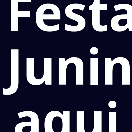
Fest
Juni
aqui