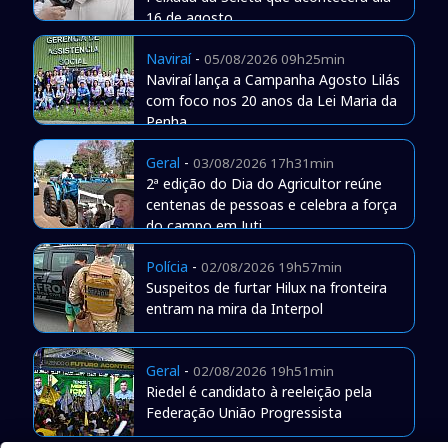
16 de agosto
Naviraí
-
05/08/2026 09h25min
Naviraí lança a Campanha Agosto Lilás
com foco nos 20 anos da Lei Maria da
Penha
Geral
-
03/08/2026 17h31min
2ª edição do Dia do Agricultor reúne
centenas de pessoas e celebra a força
do campo em Juti
Polícia
-
02/08/2026 19h57min
Suspeitos de furtar Hilux na fronteira
entram na mira da Interpol
Geral
-
02/08/2026 19h51min
Riedel é candidato à reeleição pela
Federação União Progressista