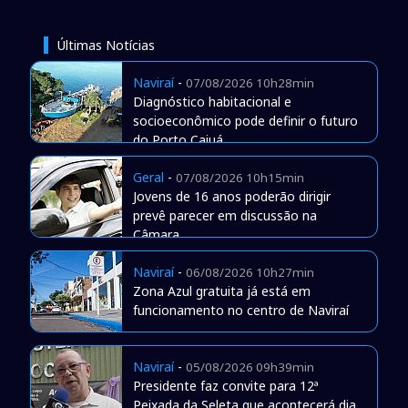
Últimas Notícias
Naviraí
-
07/08/2026 10h28min
Diagnóstico habitacional e
socioeconômico pode definir o futuro
do Porto Caiuá
Geral
-
07/08/2026 10h15min
Jovens de 16 anos poderão dirigir
prevê parecer em discussão na
Câmara
Naviraí
-
06/08/2026 10h27min
Zona Azul gratuita já está em
funcionamento no centro de Naviraí
Naviraí
-
05/08/2026 09h39min
Presidente faz convite para 12ª
Peixada da Seleta que acontecerá dia