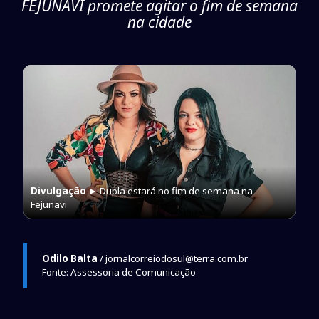
FEJUNAVI promete agitar o fim de semana
na cidade
Divulgação
► Dupla estará no fim de semana na
Fejunavi
Odilo Balta
/ jornalcorreiodosul@terra.com.br
Fonte: Assessoria de Comunicação