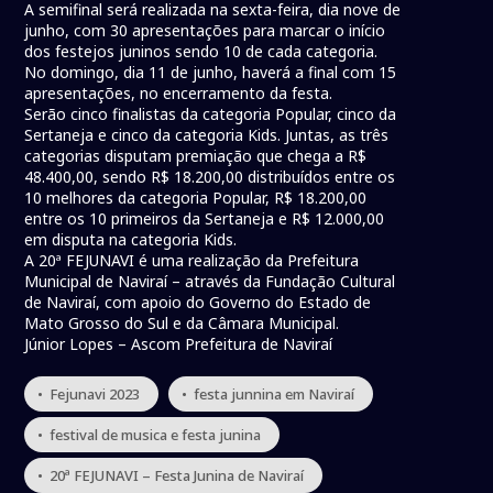
A semifinal será realizada na sexta-feira, dia nove de
junho, com 30 apresentações para marcar o início
dos festejos juninos sendo 10 de cada categoria.
No domingo, dia 11 de junho, haverá a final com 15
apresentações, no encerramento da festa.
Serão cinco finalistas da categoria Popular, cinco da
Sertaneja e cinco da categoria Kids. Juntas, as três
categorias disputam premiação que chega a R$
48.400,00, sendo R$ 18.200,00 distribuídos entre os
10 melhores da categoria Popular, R$ 18.200,00
entre os 10 primeiros da Sertaneja e R$ 12.000,00
em disputa na categoria Kids.
A 20ª FEJUNAVI é uma realização da Prefeitura
Municipal de Naviraí – através da Fundação Cultural
de Naviraí, com apoio do Governo do Estado de
Mato Grosso do Sul e da Câmara Municipal.
Júnior Lopes – Ascom Prefeitura de Naviraí
• Fejunavi 2023
• festa junnina em Naviraí
• festival de musica e festa junina
• 20ª FEJUNAVI – Festa Junina de Naviraí