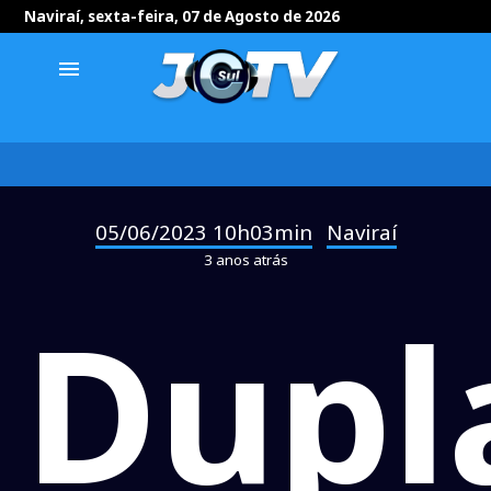
Naviraí, sexta-feira, 07 de Agosto de 2026
menu
05/06/2023 10h03min
Naviraí
-
3 anos atrás
Dupl