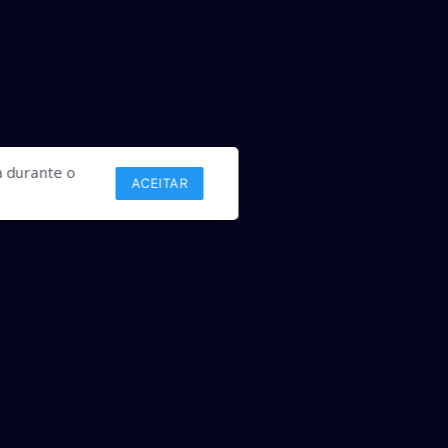
 durante o
ACEITAR
Links
Comercial
Contato