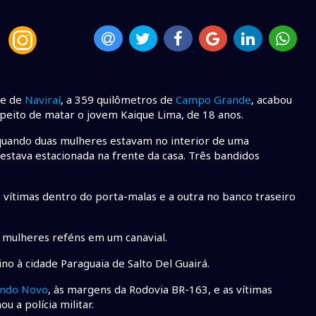
de de
Naviraí
, a 359 quilômetros de
Campo Grande
, acabou
speito de matar o jovem Kaique Lima, de 18 anos.
 quando duas mulheres estavam no interior de uma
estava estacionada na frente da casa. Três bandidos
 vítimas dentro do porta-malas e a outra no banco traseiro
 mulheres reféns em um canavial.
o à cidade Paraguaia de Salto Del Guairá.
ndo Novo
, às margens da Rodovia BR-163, e as vítimas
 a polícia militar.