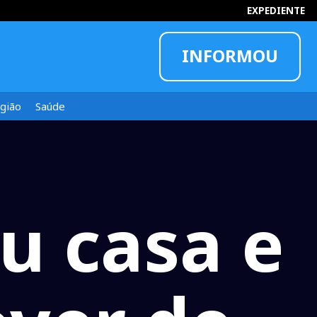
EXPEDIENTE
INFORMOU
gião
Saúde
u casa e