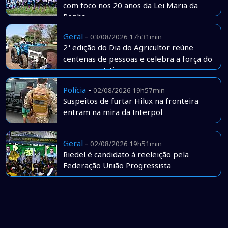
com foco nos 20 anos da Lei Maria da
Penha
Geral
-
03/08/2026 17h31min
2ª edição do Dia do Agricultor reúne
centenas de pessoas e celebra a força do
campo em Juti
Polícia
-
02/08/2026 19h57min
Suspeitos de furtar Hilux na fronteira
entram na mira da Interpol
Geral
-
02/08/2026 19h51min
Riedel é candidato à reeleição pela
Federação União Progressista