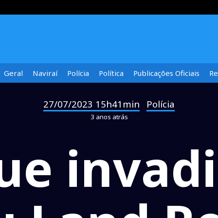
Geral
Naviraí
Polícia
Política
Publicações Oficiais
Re
27/07/2023 15h41min
Polícia
-
3 anos atrás
ue invadi