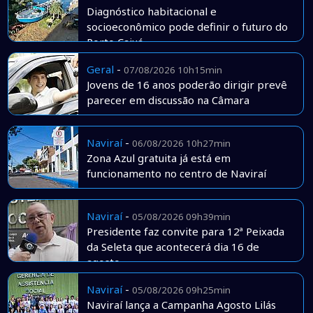
Diagnóstico habitacional e
socioeconômico pode definir o futuro do
Porto Caiuá
Geral
-
07/08/2026 10h15min
Jovens de 16 anos poderão dirigir prevê
parecer em discussão na Câmara
Naviraí
-
06/08/2026 10h27min
Zona Azul gratuita já está em
funcionamento no centro de Naviraí
Naviraí
-
05/08/2026 09h39min
Presidente faz convite para 12ª Peixada
da Seleta que acontecerá dia 16 de
agosto
Naviraí
-
05/08/2026 09h25min
Naviraí lança a Campanha Agosto Lilás