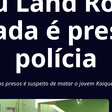
u Land Ro
da é pre
polícia
s presos é suspeito de matar o jovem Kaiqu