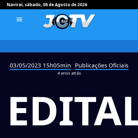
Naviraí, sábado, 08 de Agosto de 2026
menu
03/05/2023 15h05min
Publicações Oficiais
-
4 anos atrás
EDITA