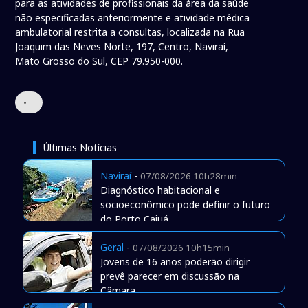
para as atividades de profissionais da área da saúde
não especificadas anteriormente e atividade médica
ambulatorial restrita a consultas, localizada na Rua
Joaquim das Neves Norte, 197, Centro, Naviraí,
Mato Grosso do Sul, CEP 79.950-000.
•
Últimas Notícias
Naviraí
-
07/08/2026 10h28min
Diagnóstico habitacional e
socioeconômico pode definir o futuro
do Porto Caiuá
Geral
-
07/08/2026 10h15min
Jovens de 16 anos poderão dirigir
prevê parecer em discussão na
Câmara