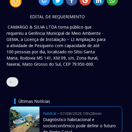
EDITAL DE REQUERIMENTO
CAMARGO & SILVA LTDA torna público que
requereu a Gerência Municipal de Meio Ambiente -
GEMA, a Licença de Instalação – LI Ampliação para
a atividade de Pesqueiro com capacidade de até
100 pessoas por dia, localizado no Sítio Santa
Maria, Rodovia MS 141, KM 09, s/n, Zona Rural,
Naviraí, Mato Grosso do Sul, CEP 79.950-000.
•
Últimas Notícias
Naviraí
-
07/08/2026 10h28min
Diagnóstico habitacional e
socioeconômico pode definir o futuro
do Porto Caiuá