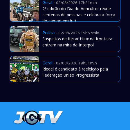
Geral
-
03/08/2026 17h31min
2ª edição do Dia do Agricultor reúne
centenas de pessoas e celebra a força
do campo em Juti
Polícia
-
02/08/2026 19h57min
Suspeitos de furtar Hilux na fronteira
entram na mira da Interpol
Geral
-
02/08/2026 19h51min
Riedel é candidato à reeleição pela
Federação União Progressista