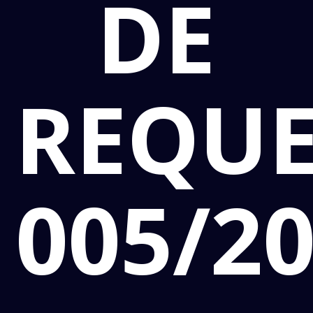
DE
REQU
005/2