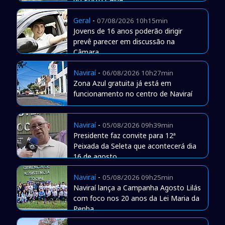
Geral
-
07/08/2026 10h15min
Jovens de 16 anos poderão dirigir
prevê parecer em discussão na
Câmara
Naviraí
-
06/08/2026 10h27min
Zona Azul gratuita já está em
funcionamento no centro de Naviraí
Naviraí
-
05/08/2026 09h39min
Presidente faz convite para 12ª
Peixada da Seleta que acontecerá dia
16 de agosto
Naviraí
-
05/08/2026 09h25min
Naviraí lança a Campanha Agosto Lilás
com foco nos 20 anos da Lei Maria da
Penha