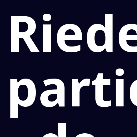
Riede
parti