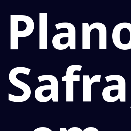
Plan
Safra