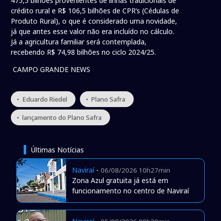
475,5 bilhões provenientes de linhas tradicionais de
crédito rural e R$ 106,5 bilhões de CPR’s (Cédulas de
Produto Rural), o que é considerado uma novidade,
já que antes esse valor não era incluído no cálculo.
Já a agricultura familiar será contemplada,
recebendo R$ 74,98 bilhões no ciclo 2024/25.
CAMPO GRANDE NEWS
• Eduardo Riedel
• Plano Safra
• lançamento do Plano Safra
Últimas Notícias
Naviraí
-
06/08/2026 10h27min
Zona Azul gratuita já está em
funcionamento no centro de Naviraí