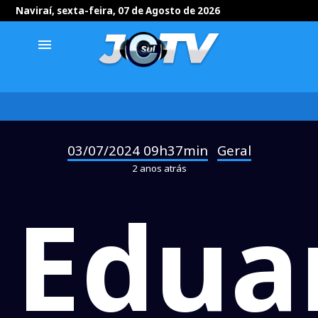
Naviraí, sexta-feira, 07 de Agosto de 2026
menu
03/07/2024 09h37min
Geral
-
2 anos atrás
Edua