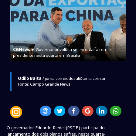
CGNews
► Governador volta a se encontar a com o
presidente nesta quarta em Brasilia
Odilo Balta
/ jornalcorreiodosul@terra.com.br
Fonte: Campo Grande News
O governador Eduardo Riedel (PSDB) participa do
lançamento dos dois planos safras, nesta quarta-