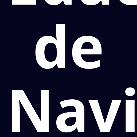
de
Navi