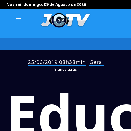
Naviraí, domingo, 09 de Agosto de 2026
menu
25/06/2019 08h38min
Geral
-
8 anos atrás
Edu