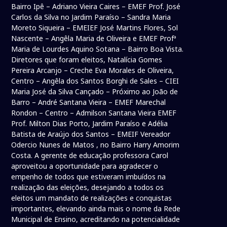
Bairro Ipê – Adriano Vieira Caires – EMEF Prof. José
Carlos da Silva no Jardim Paraíso – Sandra Maria
Moreto Siqueira – EMEIEF José Martins Flores, Sol
Nascente – Angêla Maria de Oliveira e EMEF Profª
Maria de Lourdes Aquino Sotana – Bairro Boa Vista.
Diretores que foram eleitos, Natalícia Gomes
Pereira Arcanjo – Creche Eva Morales de Oliveira,
Centro – Angêla dos Santos Borghi de Sales – CIEI
Maria José da Silva Cançado – Próximo ao João de
Barro – André Santana Vieira – EMEF Marechal
Rondon – Centro – Admilson Santana Vieira EMEF
Prof. Milton Dias Porto, Jardim Paraíso e Adélia
Batista de Araújo dos Santos – EMEIF Vereador
Odercio Nunes de Matos , no Bairro Harry Amorim
Costa. A gerente de educação professora Carol
aproveitou a oportunidade para agradecer o
empenho de todos que estiveram imbuídos na
realização das eleições, desejando a todos os
eleitos um mandato de realizações e conquistas
importantes, elevando ainda mais o nome da Rede
Municipal de Ensino, acreditando na potencialidade