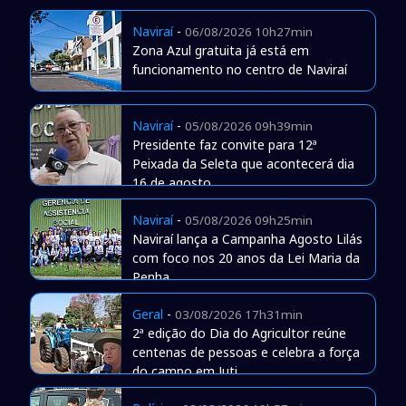
Naviraí
-
06/08/2026 10h27min
Zona Azul gratuita já está em
funcionamento no centro de Naviraí
Naviraí
-
05/08/2026 09h39min
Presidente faz convite para 12ª
Peixada da Seleta que acontecerá dia
16 de agosto
Naviraí
-
05/08/2026 09h25min
Naviraí lança a Campanha Agosto Lilás
com foco nos 20 anos da Lei Maria da
Penha
Geral
-
03/08/2026 17h31min
2ª edição do Dia do Agricultor reúne
centenas de pessoas e celebra a força
do campo em Juti