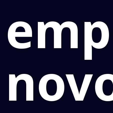
emp
nov