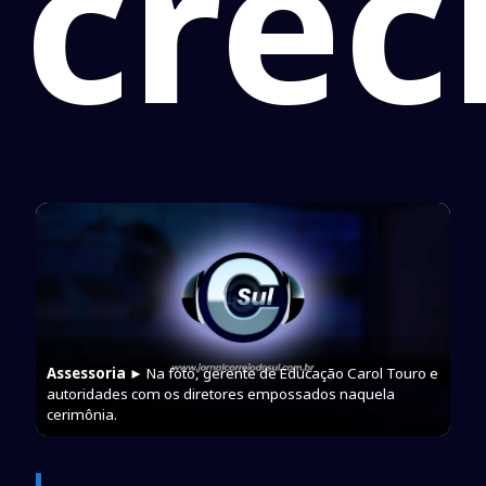
crec
Assessoria
► Na foto, gerente de Educação Carol Touro e
autoridades com os diretores empossados naquela
cerimônia.