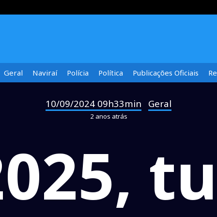
Geral
Naviraí
Polícia
Política
Publicações Oficiais
Re
10/09/2024 09h33min
Geral
-
2 anos atrás
025, tu