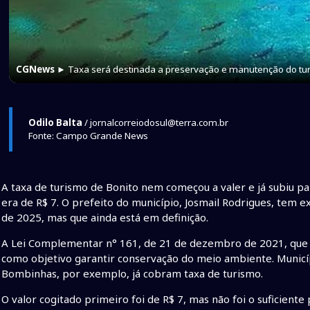
CGNews
► Taxa será destinada a preservação e manutenção do tu
Odilo Balta
/ jornalcorreiodosul@terra.com.br
Fonte: Campo Grande News
A taxa de turismo de Bonito nem começou a valer e já subiu p
era de R$ 7. O prefeito do município, Josmail Rodrigues, tem 
de 2025, mas que ainda está em definição.
A Lei Complementar n° 161, de 21 de dezembro de 2021, que 
como objetivo garantir conservação do meio ambiente. Municí
Bombinhas, por exemplo, já cobram taxa de turismo.
O valor cogitado primeiro foi de R$ 7, mas não foi o suficiente