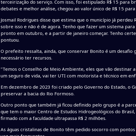
terceirização do serviço. Com isso, foi estipulado R$ 15 para b
debates e melhor análise, chegou ao valor único de R$ 15 para o
Josmail Rodrigues disse que estima que o município já perdeu
sobre isso e não é de agora. Tenho que fazer um sistema para r
pronto em outubro, e a partir de janeiro começar. Tenho cert
pontuou.
O prefeito ressalta, ainda, que conservar Bonito é um desafio
necessário ter recursos.
"Temos o Conselho de Meio Ambiente, eles que vão destinar a
um seguro de vida, vai ter UTI com motorista e técnico em en
Em dezembro de 2023 foi criado pelo Governo do Estado, o Gru
preservar a bacia do Rio Formoso.
Outro ponto que também já ficou definido pelo grupo é a parce
que tem o maior Centro de Estudos Hidrogeológicos do Brasil, 
firmado com a faculdade ultrapassa R$ 2 milhões.
As águas cristalinas de Bonito têm pedido socorro com ponto