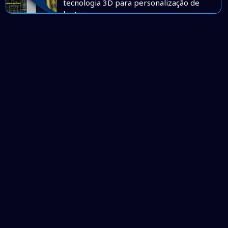
tecnologia 3D para personalização de
lentes