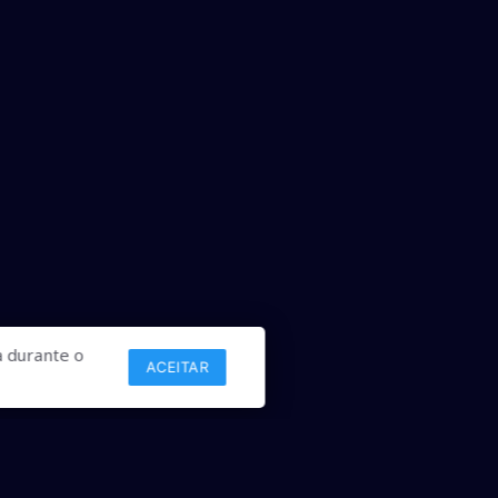
 durante o
ACEITAR