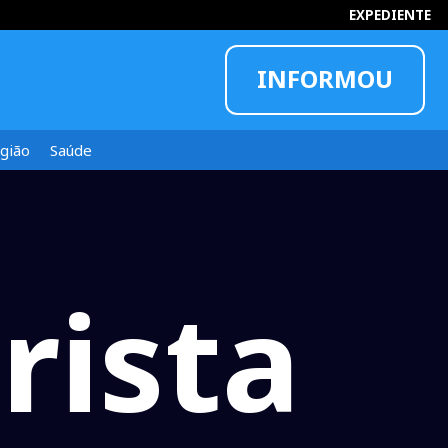
INFORMOU
EXPEDIENTE
gião
Saúde
rista