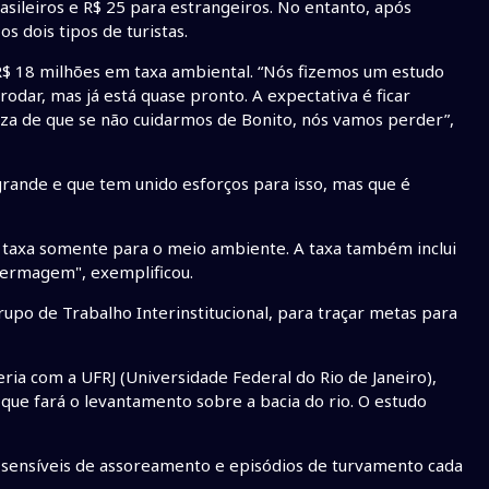
rasileiros e R$ 25 para estrangeiros. No entanto, após
s dois tipos de turistas.
 R$ 18 milhões em taxa ambiental. “Nós fizemos um estudo
odar, mas já está quase pronto. A expectativa é ficar
eza de que se não cuidarmos de Bonito, nós vamos perder”,
 grande e que tem unido esforços para isso, mas que é
 taxa somente para o meio ambiente. A taxa também inclui
fermagem", exemplificou.
po de Trabalho Interinstitucional, para traçar metas para
ria com a UFRJ (Universidade Federal do Rio de Janeiro),
que fará o levantamento sobre a bacia do rio. O estudo
s sensíveis de assoreamento e episódios de turvamento cada