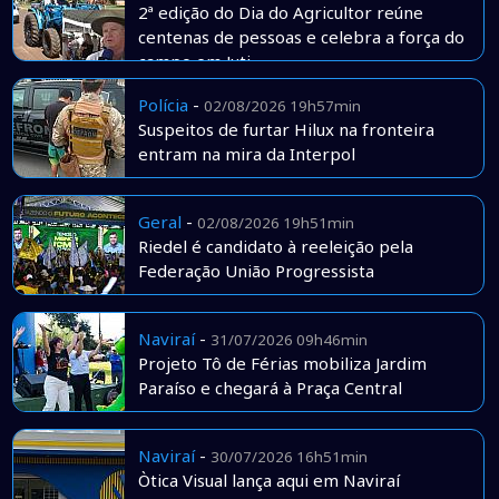
2ª edição do Dia do Agricultor reúne
centenas de pessoas e celebra a força do
campo em Juti
Polícia
-
02/08/2026 19h57min
Suspeitos de furtar Hilux na fronteira
entram na mira da Interpol
Geral
-
02/08/2026 19h51min
Riedel é candidato à reeleição pela
Federação União Progressista
Naviraí
-
31/07/2026 09h46min
Projeto Tô de Férias mobiliza Jardim
Paraíso e chegará à Praça Central
Naviraí
-
30/07/2026 16h51min
Òtica Visual lança aqui em Naviraí