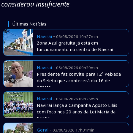
considerou insuficiente
Últimas Notícias
Naviraí
-
06/08/2026 10h27min
Zona Azul gratuita já está em
funcionamento no centro de Naviraí
Naviraí
-
05/08/2026 09h39min
Presidente faz convite para 12ª Peixada
da Seleta que acontecerá dia 16 de
agosto
Naviraí
-
05/08/2026 09h25min
Naviraí lança a Campanha Agosto Lilás
com foco nos 20 anos da Lei Maria da
Penha
Geral
-
03/08/2026 17h31min