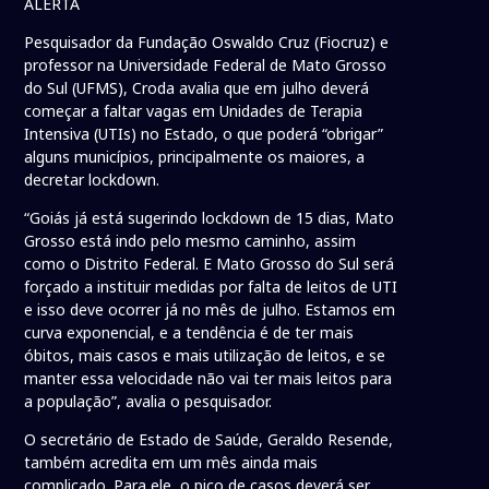
ALERTA
Pesquisador da Fundação Oswaldo Cruz (Fiocruz) e
professor na Universidade Federal de Mato Grosso
do Sul (UFMS), Croda avalia que em julho deverá
começar a faltar vagas em Unidades de Terapia
Intensiva (UTIs) no Estado, o que poderá “obrigar”
alguns municípios, principalmente os maiores, a
decretar lockdown.
“Goiás já está sugerindo lockdown de 15 dias, Mato
Grosso está indo pelo mesmo caminho, assim
como o Distrito Federal. E Mato Grosso do Sul será
forçado a instituir medidas por falta de leitos de UTI
e isso deve ocorrer já no mês de julho. Estamos em
curva exponencial, e a tendência é de ter mais
óbitos, mais casos e mais utilização de leitos, e se
manter essa velocidade não vai ter mais leitos para
a população”, avalia o pesquisador.
O secretário de Estado de Saúde, Geraldo Resende,
também acredita em um mês ainda mais
complicado. Para ele, o pico de casos deverá ser