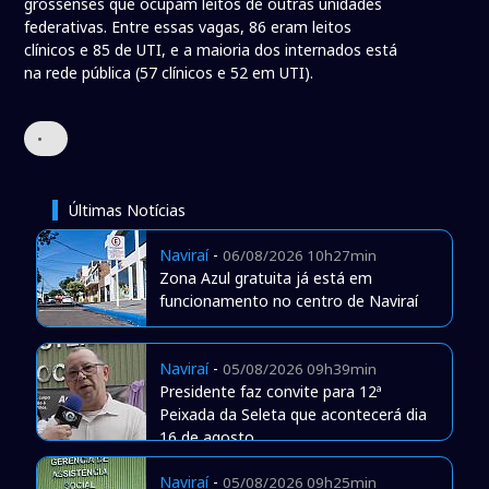
grossenses que ocupam leitos de outras unidades
federativas. Entre essas vagas, 86 eram leitos
clínicos e 85 de UTI, e a maioria dos internados está
na rede pública (57 clínicos e 52 em UTI).
•
Últimas Notícias
Naviraí
-
06/08/2026 10h27min
Zona Azul gratuita já está em
funcionamento no centro de Naviraí
Naviraí
-
05/08/2026 09h39min
Presidente faz convite para 12ª
Peixada da Seleta que acontecerá dia
16 de agosto
Naviraí
-
05/08/2026 09h25min