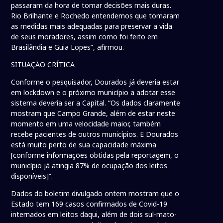
passaram da hora de tomar decisões mais duras.
Rio Brilhante e Rochedo entendemos que tomaram
as medidas mais adequadas para preservar a vida
de seus moradores, assim como foi feito em
Brasilândia e Guia Lopes”, afirmou.
SITUAÇÃO CRÍTICA
Conforme o pesquisador, Dourados já deveria estar
em lockdown e o próximo município a adotar esse
sistema deveria ser a Capital. “Os dados claramente
mostram que Campo Grande, além de estar neste
momento em uma velocidade maior, também
recebe pacientes de outros municípios. E Dourados
está muito perto de sua capacidade máxima
[conforme informações obtidas pela reportagem, o
município já atingia 87% de ocupação dos leitos
disponíveis]”.
Dados do boletim divulgado ontem mostram que o
Estado tem 169 casos confirmados de Covid-19
internados em leitos daqui, além de dois sul-mato-