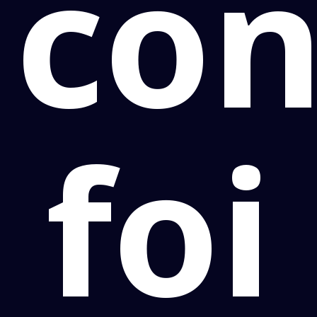
con
foi