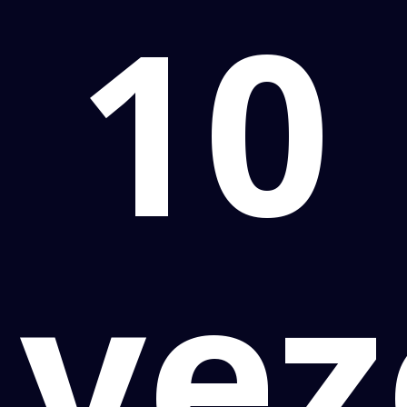
10
vez