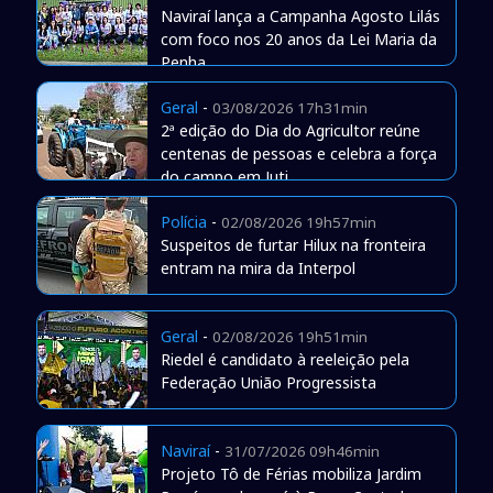
Naviraí lança a Campanha Agosto Lilás
com foco nos 20 anos da Lei Maria da
Penha
Geral
-
03/08/2026 17h31min
2ª edição do Dia do Agricultor reúne
centenas de pessoas e celebra a força
do campo em Juti
Polícia
-
02/08/2026 19h57min
Suspeitos de furtar Hilux na fronteira
entram na mira da Interpol
Geral
-
02/08/2026 19h51min
Riedel é candidato à reeleição pela
Federação União Progressista
Naviraí
-
31/07/2026 09h46min
Projeto Tô de Férias mobiliza Jardim