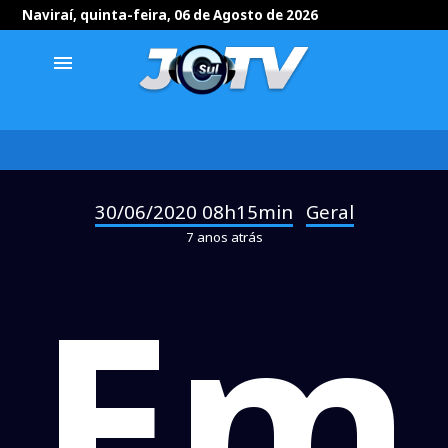
Naviraí, quinta-feira, 06 de Agosto de 2026
menu
30/06/2020 08h15min
Geral
-
7 anos atrás
Em