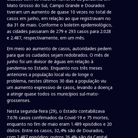
Mato Grosso do Sul, Campo Grande e Dourados
tiveram um aumento de quase 10 vezes no total de
casos em junho, em relação ao que registravam no
dia 31 de maio. Conforme o boletim epidemiológico,
as cidades passaram de 279 e 293 casos para 2.028
e 2.487, respectivamente, em um mês.
Em meio ao aumento de casos, autoridades pedem
para que os cuidados sejam redobrados. O mês de
junho foi um divisor de águas em relação à
pandemia no Estado. Enquanto nos três meses
anteriores a população local viu de longe o
problema, nestes últimos 30 dias a população viu
um aumento expressivo de casos, levando a doença
a atingir quase todos os municípios sul-mato-
grossenses.
Nesta segunda-feira (29), o Estado contabilizava
7.676 casos confirmados da Covid-19 e 75 mortes,
enquanto no fim de maio eram 1.489 episódios e 20
óbitos. Entre os casos, 32,4% são de Dourados,
com 2.487 episódios; outros 26,4% são da Capital