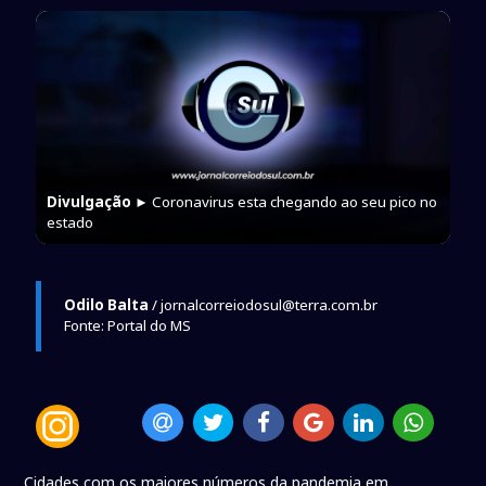
Divulgação
► Coronavirus esta chegando ao seu pico no
estado
Odilo Balta
/ jornalcorreiodosul@terra.com.br
Fonte: Portal do MS
Cidades com os maiores números da pandemia em