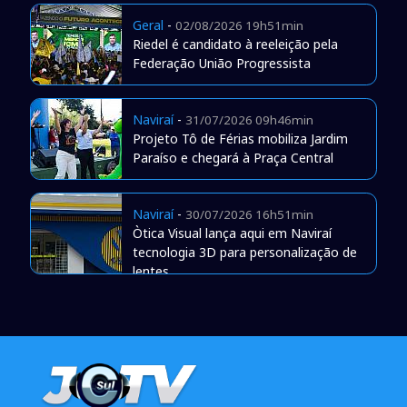
Geral
-
02/08/2026 19h51min
Riedel é candidato à reeleição pela
Federação União Progressista
Naviraí
-
31/07/2026 09h46min
Projeto Tô de Férias mobiliza Jardim
Paraíso e chegará à Praça Central
Naviraí
-
30/07/2026 16h51min
Òtica Visual lança aqui em Naviraí
tecnologia 3D para personalização de
lentes