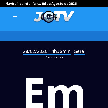
Naviraí, quinta-feira, 06 de Agosto de 2026
menu
28/02/2020 14h36min
Geral
-
7 anos atrás
Em