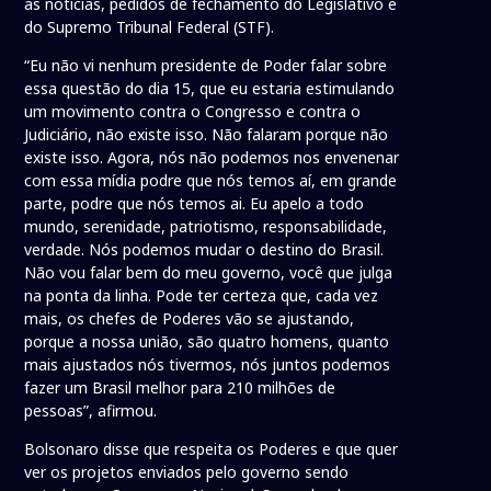
as notícias, pedidos de fechamento do Legislativo e
do Supremo Tribunal Federal (STF).
“Eu não vi nenhum presidente de Poder falar sobre
essa questão do dia 15, que eu estaria estimulando
um movimento contra o Congresso e contra o
Judiciário, não existe isso. Não falaram porque não
existe isso. Agora, nós não podemos nos envenenar
com essa mídia podre que nós temos aí, em grande
parte, podre que nós temos ai. Eu apelo a todo
mundo, serenidade, patriotismo, responsabilidade,
verdade. Nós podemos mudar o destino do Brasil.
Não vou falar bem do meu governo, você que julga
na ponta da linha. Pode ter certeza que, cada vez
mais, os chefes de Poderes vão se ajustando,
porque a nossa união, são quatro homens, quanto
mais ajustados nós tivermos, nós juntos podemos
fazer um Brasil melhor para 210 milhões de
pessoas”, afirmou.
Bolsonaro disse que respeita os Poderes e que quer
ver os projetos enviados pelo governo sendo