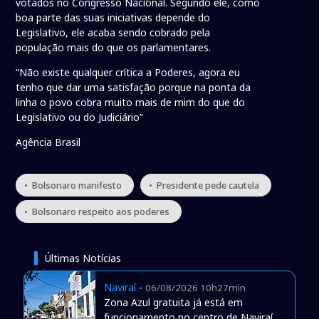
votados no Congresso Nacional. Segundo ele, como
boa parte das suas iniciativas depende do
Legislativo, ele acaba sendo cobrado pela
população mais do que os parlamentares.
“Não existe qualquer crítica a Poderes, agora eu
tenho que dar uma satisfação porque na ponta da
linha o povo cobra muito mais de mim do que do
Legislativo ou do Judiciário”
Agência Brasil
• Bolsonaro manifesto
• Presidente pede cautela
• Bolsonaro respeito aos poderes
Últimas Notícias
Naviraí
-
06/08/2026 10h27min
Zona Azul gratuita já está em
funcionamento no centro de Naviraí