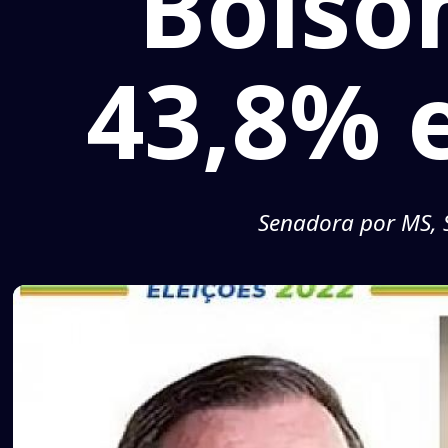
Bolso
43,8% 
Senadora por MS, S