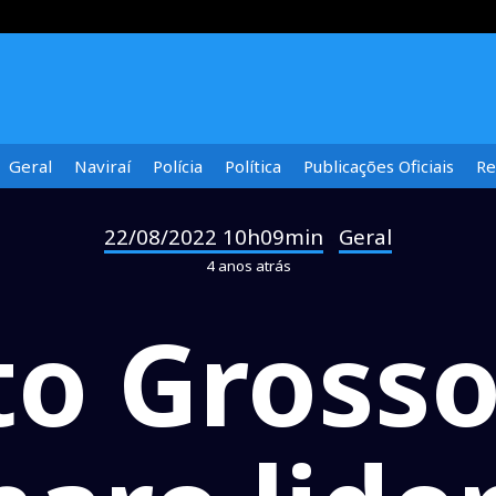
Geral
Naviraí
Polícia
Política
Publicações Oficiais
Re
22/08/2022 10h09min
Geral
-
4 anos atrás
o Grosso 