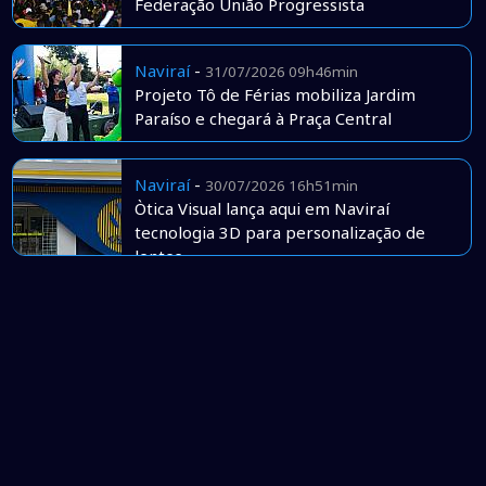
Federação União Progressista
Naviraí
-
31/07/2026 09h46min
Projeto Tô de Férias mobiliza Jardim
Paraíso e chegará à Praça Central
Naviraí
-
30/07/2026 16h51min
Òtica Visual lança aqui em Naviraí
tecnologia 3D para personalização de
lentes