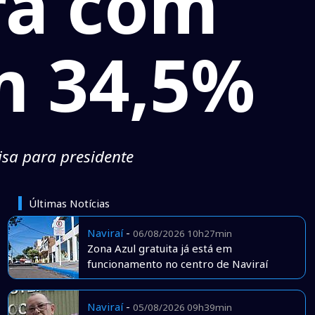
ra com
m 34,5%
isa para presidente
Últimas Notícias
Naviraí
-
06/08/2026 10h27min
Zona Azul gratuita já está em
funcionamento no centro de Naviraí
Naviraí
-
05/08/2026 09h39min