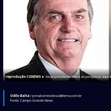
reprodução CGNEWS
► Atual presidente lidera as pesquisas aqu
Odilo Balta
/ jornalcorreiodosul@terra.com.br
Fonte: Campo Grande News