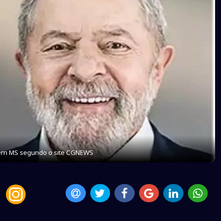
i em MS segundo o site CGNEWS