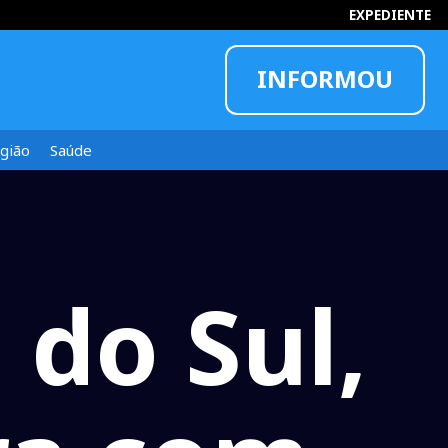
EXPEDIENTE
INFORMOU
gião
Saúde
do Sul,