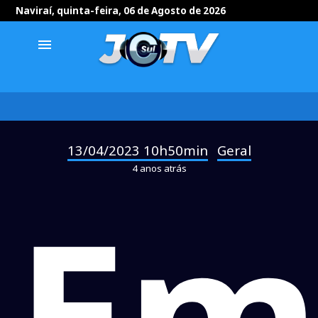
Naviraí, quinta-feira, 06 de Agosto de 2026
menu
13/04/2023 10h50min
Geral
-
4 anos atrás
E