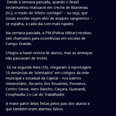
Desde a semana passada, quando o Brasil
testemunhou massacre em creche de Blumenau
(SC), o medo do “efeito contágio” – ou seja, que
novas escolas sejam alvo de ataques sangrentos –
se espalha, a cada dia com mais rapidez.
Na semana passada, a PM (Polícia Militar) recebeu
seis chamados para ocorrências em escolas de
Campo Grande.
Chegou a haver revista de alunos, mas as ameaças
não passavam de trotes.
Só na segunda-feira (10), chegaram à reportagem
10 denúncias de “atentados” em colégios da rede
municipal e estadual da Capital – nos bairros
Universitário, Recanto dos Rouxinóis, Pioneiros,
Centro Oeste, Aero Rancho, Caiçara, Guanandi,
Coophavilla 2 e Lar do Trabalhador.
A maior parte delas feitas pelos pais dos alunos e
que também eram alarmes falsos.