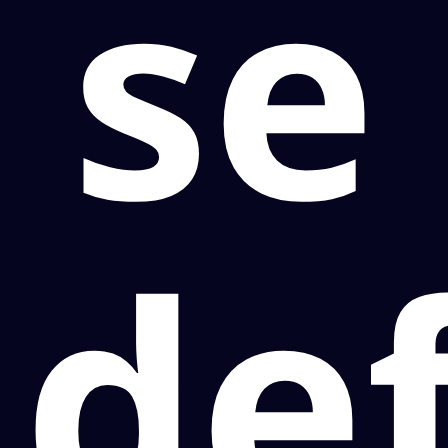
se
de