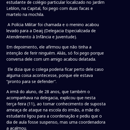
estudante de colégio particular localizado no Jardim
Leblon, na Capital, foi pego com duas facas e
martelo na mochila.
A Polícia Militar foi chamada e o menino acabou
levado para a Deaij (Delegacia Especializada de
Atendimento à Infância e Juventude).
Em depoimento, ele afirmou que não tinha a
intenção de ferir ninguém. Aliás, só foi pego porque
conversa dele com um amigo acabou delatada.
Ele dizia que o colega poderia ficar perto dele caso
alguma coisa acontecesse, porque ele estava
“pronto para se defender”.
A irmã do aluno, de 28 anos, que também o
acompanhava na delegacia, explicou que nesta
terça-feira (11), ao tomar conhecimento de suposta
ameaça de ataque na escola do irmão, a mãe do
estudante ligou para a coordenação e pediu que o
dia de aula fosse suspenso, mas uma coordenadora
a acalmou.