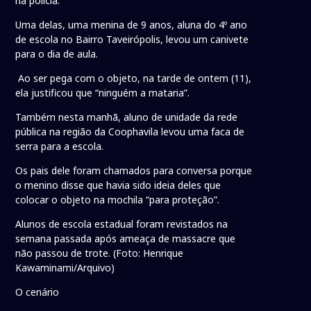
na polícia.
Uma delas, uma menina de 9 anos, aluna do 4º ano
de escola no Bairro Taveirópolis, levou um canivete
para o dia de aula.
Ao ser pega com o objeto, na tarde de ontem (11),
ela justificou que “ninguém a mataria”.
Também nesta manhã, aluno de unidade da rede
pública na região da Coophavila levou uma faca de
serra para a escola.
Os pais dele foram chamados para conversa porque
o menino disse que havia sido ideia deles que
colocar o objeto na mochila “para proteção”.
Alunos de escola estadual foram revistados na
semana passada após ameaça de massacre que
não passou de trote. (Foto: Henrique
Kawaminami/Arquivo)
O cenário