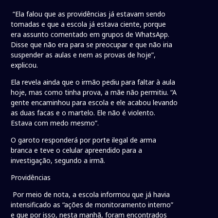
“Ela falou que as providências já estavam sendo
tomadas e que a escola já estava ciente, porque
era assunto comentado em grupos de WhatsApp.
Disse que não era para se preocupar e que não iria
suspender as aulas e nem as provas de hoje”,
explicou.
Ela revela ainda que o irmão pediu para faltar à aula
hoje, mas como tinha prova, a mãe não permitiu. “A
gente encaminhou para escola e ele acabou levando
as duas facas e o martelo. Ele não é violento.
Estava com medo mesmo”.
O garoto responderá por porte ilegal de arma
branca e teve o celular apreendido para a
investigação, segundo a irmã.
Providências
Por meio de nota, a escola informou que já havia
intensificado as “ações de monitoramento interno”
e que por isso, nesta manhã, foram encontrados