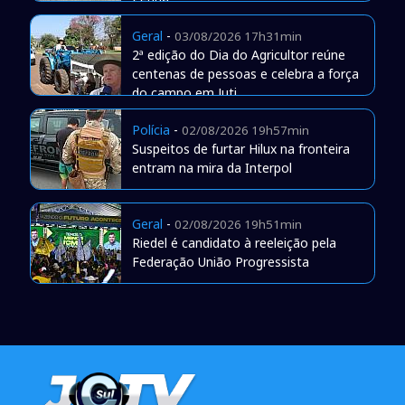
Geral
-
03/08/2026 17h31min
2ª edição do Dia do Agricultor reúne
centenas de pessoas e celebra a força
do campo em Juti
Polícia
-
02/08/2026 19h57min
Suspeitos de furtar Hilux na fronteira
entram na mira da Interpol
Geral
-
02/08/2026 19h51min
Riedel é candidato à reeleição pela
Federação União Progressista