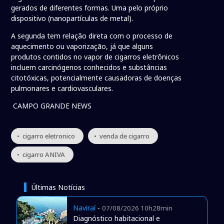
gerados de diferentes formas. Uma pelo próprio
dispositivo (nanopartículas de metal).
A segunda tem relação direta com o processo de
aquecimento ou vaporização, já que alguns
produtos contidos no vapor de cigarros eletrônicos
incluem carcinógenos conhecidos e substâncias
citotóxicas, potencialmente causadoras de doenças
pulmonares e cardiovasculares.
CAMPO GRANDE NEWS
• cigarro eletronico
• venda de cigarro
• cigarro ANIVA
Últimas Notícias
Naviraí
-
07/08/2026 10h28min
Diagnóstico habitacional e