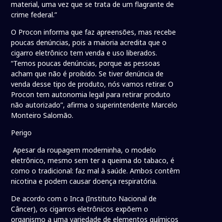
material, uma vez que se trata de um flagrante de
crime federal.”
O Procon informa que faz apreensões, mas recebe
poucas denúncias, pois a maioria acredita que o
cigarro eletrônico tem venda e uso liberados.
“Temos poucas denúncias, porque as pessoas
acham que não é proibido. Se tiver denúncia de
venda desse tipo de produto, nós vamos retirar. O
Procon tem autonomia legal para retirar produto
não autorizado”, afirma o superintendente Marcelo
Monteiro Salomão.
Perigo
Apesar da roupagem moderninha, o modelo
eletrônico, mesmo sem ter a queima do tabaco, é
como o tradicional: faz mal à saúde. Ambos contêm
nicotina e podem causar doença respiratória.
De acordo com o Inca (Instituto Nacional de
Câncer), os cigarros eletrônicos expõem o
organismo a uma variedade de elementos químicos