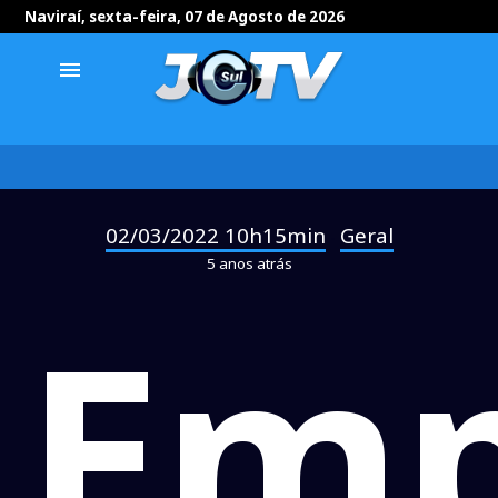
Naviraí, sexta-feira, 07 de Agosto de 2026
menu
02/03/2022 10h15min
Geral
-
5 anos atrás
Emp