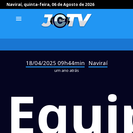
Naviraí, quinta-feira, 06 de Agosto de 2026
menu
18/04/2025 09h44min
Naviraí
-
um ano atrás
Equi