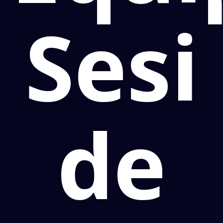
Sesi
de