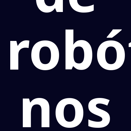
robó
nos