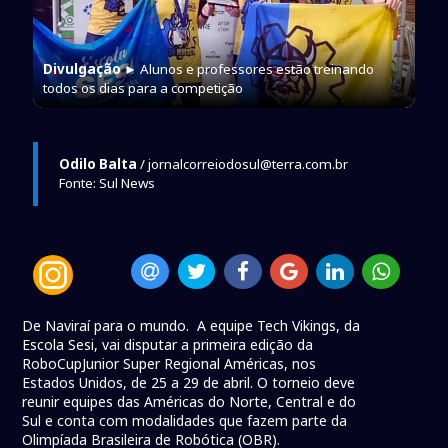
Divulgação
► Alunos e professores estão treinando
todos os dias para a competição
Odilo Balta
/ jornalcorreiodosul@terra.com.br
Fonte: Sul News
De Naviraí para o mundo. A equipe Tech Vikings, da
Escola Sesi, vai disputar a primeira edição da
RoboCupJunior Super Regional Américas, nos
Estados Unidos, de 25 a 29 de abril. O torneio deve
reunir equipes das Américas do Norte, Central e do
Sul e conta com modalidades que fazem parte da
Olimpíada Brasileira de Robótica (OBR).