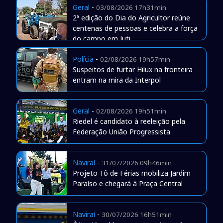
Geral
-
03/08/2026 17h31min
2ª edição do Dia do Agricultor reúne
centenas de pessoas e celebra a força
do campo em Juti
Polícia
-
02/08/2026 19h57min
Suspeitos de furtar Hilux na fronteira
entram na mira da Interpol
Geral
-
02/08/2026 19h51min
Riedel é candidato à reeleição pela
Federação União Progressista
Naviraí
-
31/07/2026 09h46min
Projeto Tô de Férias mobiliza Jardim
Paraíso e chegará à Praça Central
Naviraí
-
30/07/2026 16h51min