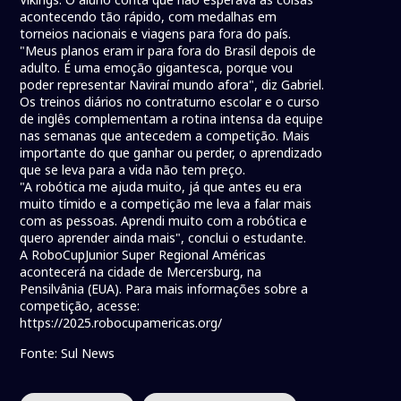
acontecendo tão rápido, com medalhas em
torneios nacionais e viagens para fora do país.
"Meus planos eram ir para fora do Brasil depois de
adulto. É uma emoção gigantesca, porque vou
poder representar Naviraí mundo afora", diz Gabriel.
Os treinos diários no contraturno escolar e o curso
de inglês complementam a rotina intensa da equipe
nas semanas que antecedem a competição. Mais
importante do que ganhar ou perder, o aprendizado
que se leva para a vida não tem preço.
"A robótica me ajuda muito, já que antes eu era
muito tímido e a competição me leva a falar mais
com as pessoas. Aprendi muito com a robótica e
quero aprender ainda mais", conclui o estudante.
A RoboCupJunior Super Regional Américas
acontecerá na cidade de Mercersburg, na
Pensilvânia (EUA). Para mais informações sobre a
competição, acesse:
https://2025.robocupamericas.org/
Fonte: Sul News