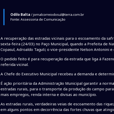
Odilo Balta
/ jornalcorreiodosul@terra.com.br
Fonte: Assessoria de Comunicação
A recuperação das estradas vicinais para o escoamento da safra
sexta-feira (24/03) no Paço Municipal, quando a Prefeita de N
Copasul, Adroaldo Taguti; o vice-presidente Nelson Antonini e
O pedido feito é para recuperação da estrada que liga à Faze
referida vicinal.
A Chefe do Executivo Municipal recebeu a demanda e determino
É ação prioritária da Administração Municipal garantir a norm
estradas rurais, para o transporte da produção do campo pa
mais empregos, renda interna e divisas ao município.
As estradas rurais, verdadeiras veias de escoamento das rique
em alguns pontos em decorrência das fortes chuvas que atingi