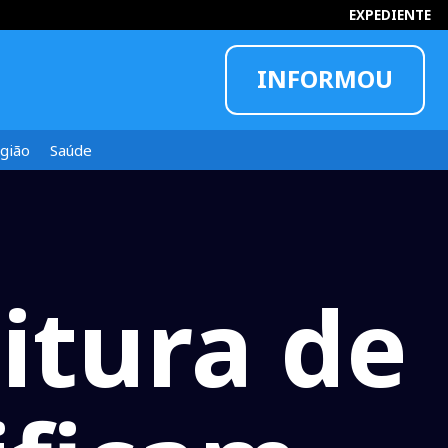
EXPEDIENTE
INFORMOU
gião
Saúde
itura de