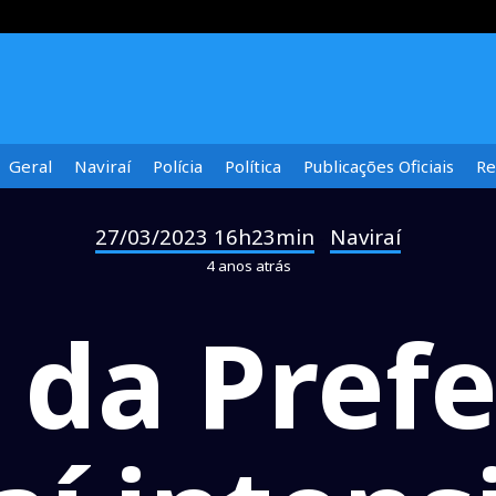
Geral
Naviraí
Polícia
Política
Publicações Oficiais
Re
27/03/2023 16h23min
Naviraí
-
4 anos atrás
 da Prefe