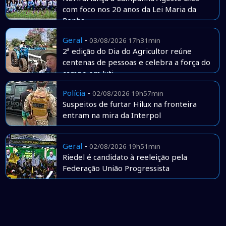
com foco nos 20 anos da Lei Maria da
Penha
Geral
-
03/08/2026 17h31min
2ª edição do Dia do Agricultor reúne
centenas de pessoas e celebra a força do
campo em Juti
Polícia
-
02/08/2026 19h57min
Suspeitos de furtar Hilux na fronteira
entram na mira da Interpol
Geral
-
02/08/2026 19h51min
Riedel é candidato à reeleição pela
Federação União Progressista