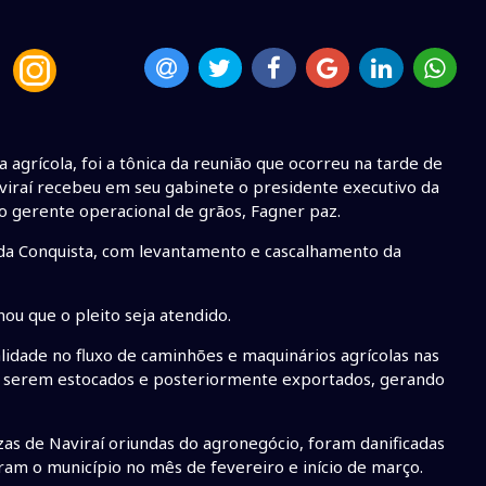
 agrícola, foi a tônica da reunião que ocorreu na tarde de
aviraí recebeu em seu gabinete o presidente executivo da
 o gerente operacional de grãos, Fagner paz.
nda Conquista, com levantamento e cascalhamento da
u que o pleito seja atendido.
alidade no fluxo de caminhões e maquinários agrícolas nas
ra serem estocados e posteriormente exportados, gerando
zas de Naviraí oriundas do agronegócio, foram danificadas
ram o município no mês de fevereiro e início de março.