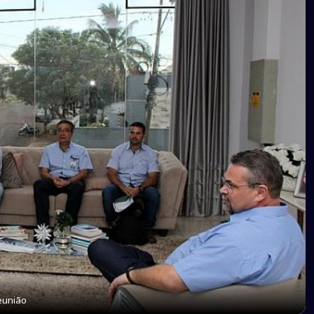
eunião