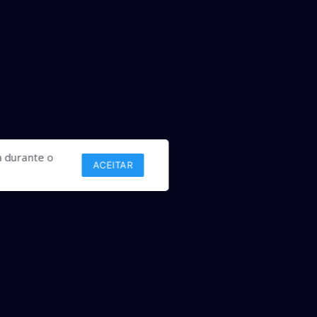
 durante o
ACEITAR
Links
Comercial
Contato