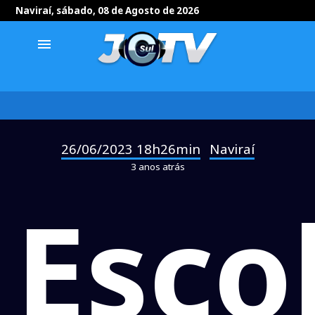
Naviraí, sábado, 08 de Agosto de 2026
menu
26/06/2023 18h26min
Naviraí
-
3 anos atrás
Esco