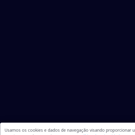
Usamos os cookies e dados de navegação visando proporcionar um