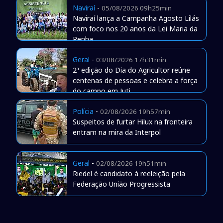
Naviraí
-
05/08/2026 09h25min
Naviraí lança a Campanha Agosto Lilás
com foco nos 20 anos da Lei Maria da
Penha
Geral
-
03/08/2026 17h31min
2ª edição do Dia do Agricultor reúne
centenas de pessoas e celebra a força
do campo em Juti
Polícia
-
02/08/2026 19h57min
Suspeitos de furtar Hilux na fronteira
entram na mira da Interpol
Geral
-
02/08/2026 19h51min
Riedel é candidato à reeleição pela
Federação União Progressista