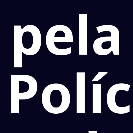
pela
Políc