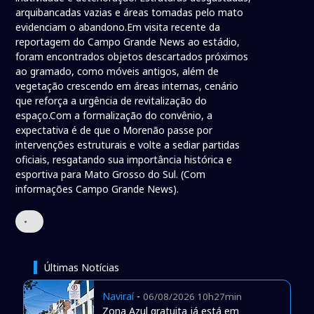
arquibancadas vazias e áreas tomadas pelo mato
evidenciam o abandono.Em visita recente da
reportagem do Campo Grande News ao estádio,
foram encontrados objetos descartados próximos
ao gramado, como móveis antigos, além de
vegetação crescendo em áreas internas, cenário
que reforça a urgência de revitalização do
espaço.Com a formalização do convênio, a
expectativa é de que o Morenão passe por
intervenções estruturais e volte a sediar partidas
oficiais, resgatando sua importância histórica e
esportiva para Mato Grosso do Sul. (Com
informações Campo Grande News).
•
Últimas Notícias
Naviraí
-
06/08/2026 10h27min
Zona Azul gratuita já está em