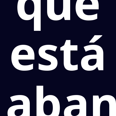
que
está
aba