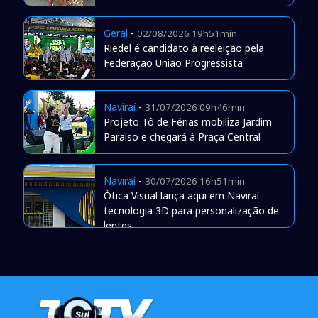
Geral
-
02/08/2026 19h51min
Riedel é candidato à reeleição pela
Federação União Progressista
Naviraí
-
31/07/2026 09h46min
Projeto Tô de Férias mobiliza Jardim
Paraíso e chegará à Praça Central
Naviraí
-
30/07/2026 16h51min
Òtica Visual lança aqui em Naviraí
tecnologia 3D para personalização de
lentes