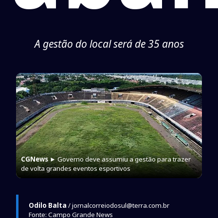
A gestão do local será de 35 anos
CGNews
► Governo deve assumiu a gestão para trazer
de volta grandes eventos esportivos
Odilo Balta
/ jornalcorreiodosul@terra.com.br
Fonte: Campo Grande News