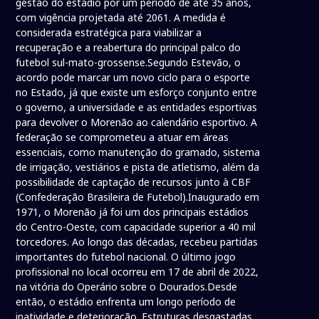
gestão do estádio por um período de até 35 anos,
com vigência projetada até 2061. A medida é
considerada estratégica para viabilizar a
recuperação e a reabertura do principal palco do
futebol sul-mato-grossense.Segundo Estevão, o
acordo pode marcar um novo ciclo para o esporte
no Estado, já que existe um esforço conjunto entre
o governo, a universidade e as entidades esportivas
para devolver o Morenão ao calendário esportivo. A
federação se comprometeu a atuar em áreas
essenciais, como manutenção do gramado, sistema
de irrigação, vestiários e pista de atletismo, além da
possibilidade de captação de recursos junto à CBF
(Confederação Brasileira de Futebol).Inaugurado em
1971, o Morenão já foi um dos principais estádios
do Centro-Oeste, com capacidade superior a 40 mil
torcedores. Ao longo das décadas, recebeu partidas
importantes do futebol nacional. O último jogo
profissional no local ocorreu em 17 de abril de 2022,
na vitória do Operário sobre o Dourados.Desde
então, o estádio enfrenta um longo período de
inatividade e deterioração. Estruturas desgastadas,