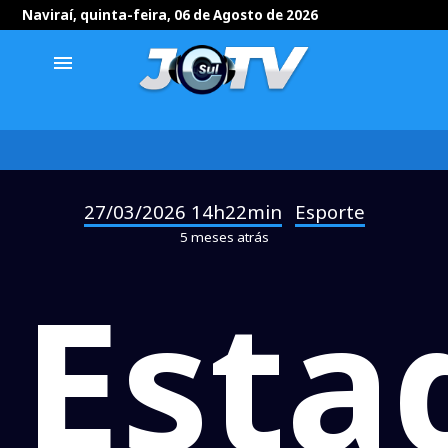
Naviraí, quinta-feira, 06 de Agosto de 2026
menu
27/03/2026 14h22min
Esporte
-
5 meses atrás
Esta