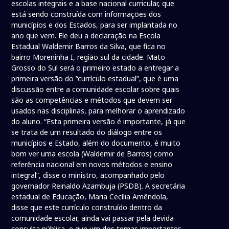
escolas integrais e a base nacional curricular, que
está sendo construída com informações dos
municípios e dos Estados, para ser implantada no
ano que vem. Ele deu a declaração na Escola
Estadual Waldemir Barros da Silva, que fica no
bairro Moreninha I, região sul da cidade. Mato
Grosso do Sul será o primeiro estado a entregar a
primeira versão do “currículo estadual”, que é uma
discussão entre a comunidade escolar sobre quais
são as competências e métodos que devem ser
usados nas disciplinas, para melhorar o aprendizado
do aluno. “Esta primeira versão é importante, já que
se trata de um resultado do diálogo entre os
municípios e Estado, além do documento, é muito
bom ver uma escola (Waldemir de Barros) como
referência nacional em novos métodos e ensino
integral”, disse o ministro, acompanhado pelo
governador Reinaldo Azambuja (PSDB). A secretária
estadual de Educação, Maria Cecília Amêndola,
disse que este currículo construído dentro da
comunidade escolar, ainda vai passar pela devida
consulta pública, e que um dos temas importantes