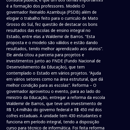
é a formação dos professores. Modelo O
governador Reinaldo Azambuja (PSDB) além de
elogiar o trabalho feito para o curriculo de Mato
Grosso do Sul, fez questão de destacar os bons
resultados das escolas de ensino integral no
Estado, entre elas a Waldemir de Barros. “Esta
proposta e o modelo são válidos e estão dando
resultados, tendo melhor aprendizado aos alunos”.
Ele ainda citou a parceria para projetos e
investimentos junto ao FNDE (Fundo Nacional de
Desenvolvimento da Educação), que tem
contemplado o Estado em vários projetos. “Ajuda
em vários setores como na área estrutural, que dá
melhor condição para as escolas”. Reforma – O
governador aproveitou o evento, para ao lado do
ministro da Educação, entregar a reforma da escola
Waldemir de Barros, que teve um investimento de
R$ 1,4 milhão do governo federal e R$ 450 mil dos
cofres estaduais. A unidade tem 430 estudantes e
funciona em período integral, tendo a disposição
curso para técnico de informática. Foi feita reforma