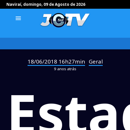
Naviraí, domingo, 09 de Agosto de 2026
menu
18/06/2018 16h27min
Geral
-
9 anos atrás
Esta