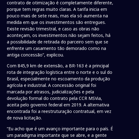
contrato de otimização é completamente diferente,
porque tem regras muito claras. A tarifa inicia em
pouco mais de sete reais, mas ela só aumenta na
medida em que os investimentos são entregues.
Existe revisão trimestral, e caso as obras não
aconteçam, os investimentos não sejam feitos, há
a possibilidade de retirada do parceiro sem que se
enfrente um casamento tão demorado como na
antiga concessão”, explicou.
Com 845,9 km de extensão, a BR-163 é a principal
rota de integração logística entre o norte e o sul do
Brasil, especialmente no escoamento da produção
agrícola e industrial. A concessão original foi
marcada por atrasos, judicializações e pela
devolução formal do contrato pela CCR MSVia,
aceita pelo governo federal em 2019. A alternativa
encontrada foi a reestruturação contratual, em vez
de nova licitação.
“Eu acho que é um avanço importante para o país. É
um paradigma importante que se abre, e a gente