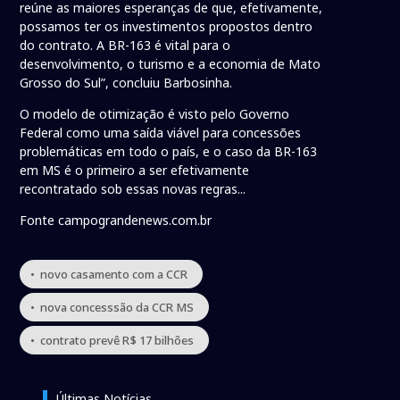
reúne as maiores esperanças de que, efetivamente,
possamos ter os investimentos propostos dentro
do contrato. A BR-163 é vital para o
desenvolvimento, o turismo e a economia de Mato
Grosso do Sul”, concluiu Barbosinha.
O modelo de otimização é visto pelo Governo
Federal como uma saída viável para concessões
problemáticas em todo o país, e o caso da BR-163
em MS é o primeiro a ser efetivamente
recontratado sob essas novas regras...
Fonte campograndenews.com.br
• novo casamento com a CCR
• nova concesssão da CCR MS
• contrato prevê R$ 17 bilhões
Últimas Notícias