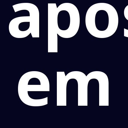
apo
em