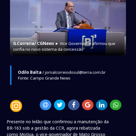
G.Correria/ CGNews
► Vice Governador afirmou que
confia no novo sistema da concessão
Odilo Balta
/ jornalcorreiodosul@terra.com.br
Fonte: Campo Grande News
Presente no leilão que confirmou a manutenção da
BR-163 sob a gestão da CCR, agora rebatizada
como Motiva, o vice-governador de Mato Grosso