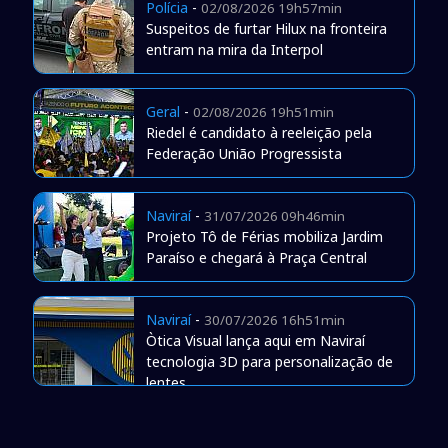
Polícia
-
02/08/2026 19h57min
Suspeitos de furtar Hilux na fronteira
entram na mira da Interpol
Geral
-
02/08/2026 19h51min
Riedel é candidato à reeleição pela
Federação União Progressista
Naviraí
-
31/07/2026 09h46min
Projeto Tô de Férias mobiliza Jardim
Paraíso e chegará à Praça Central
Naviraí
-
30/07/2026 16h51min
Òtica Visual lança aqui em Naviraí
tecnologia 3D para personalização de
lentes