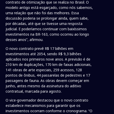
contrato de otimização que se realiza no Brasil. O
modelo antigo está esgarçado, como nós sabemos,
uma relação que não foi das melhores. Essa
discussão poderia se prolongar ainda, quem sabe,
por décadas, até que se tivesse uma resposta
judicial. E poderíamos continuar com baixíssimos
investimentos na BR-163, como ocorreu ao longo
desses anos”, afirmou.
O novo contrato prevê R$ 17 bilhões em
investimentos até 2054, sendo R$ 9,3 bilhões
aplicados nos primeiros nove anos. A previsão é de
210 km de duplicações, 170 km de faixas adicionais,
141 obras de arte especiais, 259 acessos, 128
pontos de ônibus, 44 passarelas de pedestres e 17
passagens de fauna. As obras devem começar em
junho, antes mesmo da assinatura do aditivo
contratual, marcada para agosto.
O vice-governador destacou que o novo contrato
estabelece mecanismos para garantir que os
investimentos ocorram conforme o cronograma. “O