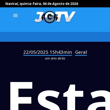
Naviraí, quinta-feira, 06 de Agosto de 2026
menu
22/05/2025 15h43min
Geral
-
um ano atrás
Est