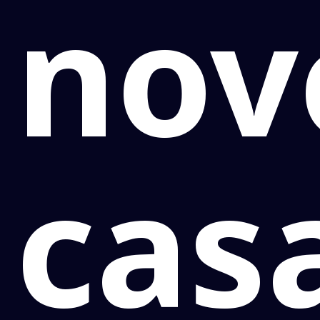
nov
cas