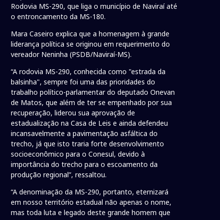
Rodovia MS-290, que liga o município de Naviraí até
o entroncamento da MS-180.
Mara Caseiro explica que a homenagem à grande
liderança política se originou em requerimento do
vereador Neninha (PSDB/Naviraí-MS).
“A rodovia MS-290, conhecida como "estrada da
balsinha", sempre foi uma das prioridades do
trabalho político-parlamentar do deputado Onevan
de Matos, que além de ter se empenhado por sua
recuperação, liderou sua aprovação de
estadualização na Casa de Leis e ainda defendeu
incansavelmente a pavimentação asfáltica do
trecho, já que isto traria forte desenvolvimento
socioeconômico para o Conesul, devido à
importância do trecho para o escoamento da
produção regional”, ressaltou.
“A denominação da MS-290, portanto, eternizará
em nosso território estadual não apenas o nome,
mas toda luta e legado deste grande homem que