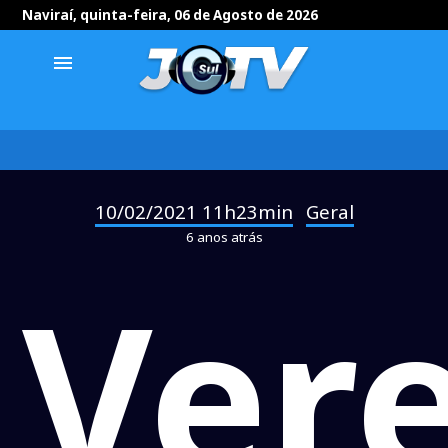
Naviraí, quinta-feira, 06 de Agosto de 2026
menu
10/02/2021 11h23min
Geral
-
6 anos atrás
Ver