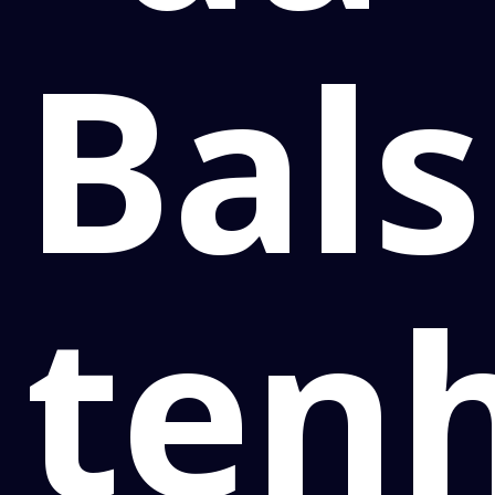
Bal
ten