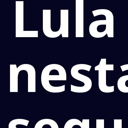
Lula
nest
segu