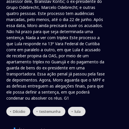
assessor dele, Branislav Kontic; o ex-presidente do
Grupo Odebrecht, Marcelo Odebrecht; e outras
quatro pessoas. Este processo tem audiências
marcadas, pelo menos, até o dia 22 de junho. Após
essa data, Moro ainda precisará ouvir os acusados.
Não há prazo para que seja determinada uma
sentença. Nada a ver com triplex Este processo a
que Lula responde na 13ª Vara Federal de Curitiba
corre em paralelo a outro, em que Lula é acusado
de receber propina da OAS, por meio de um
apartamento triplex no Guarujá e do pagamento da
guarda de bens do ex-presidente em uma
transportadora. Essa ação penal já passou pela fase
de depoimentos. Agora, Moro aguarda que o MPF e
as defesas entreguem as alegações finais, para que
ele possa definir a sentença, em que poderá
condenar ou absolver os réus. G1
• Dilcidio
• testemunha
• lula