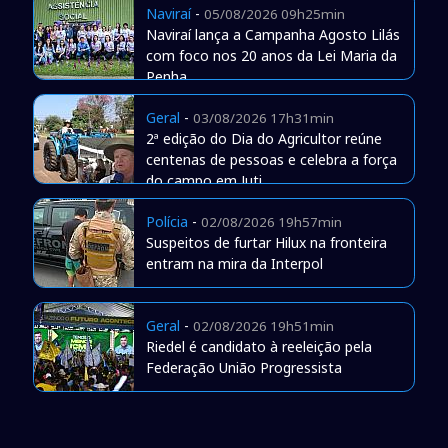
Naviraí
-
05/08/2026 09h25min
Naviraí lança a Campanha Agosto Lilás
com foco nos 20 anos da Lei Maria da
Penha
Geral
-
03/08/2026 17h31min
2ª edição do Dia do Agricultor reúne
centenas de pessoas e celebra a força
do campo em Juti
Polícia
-
02/08/2026 19h57min
Suspeitos de furtar Hilux na fronteira
entram na mira da Interpol
Geral
-
02/08/2026 19h51min
Riedel é candidato à reeleição pela
Federação União Progressista