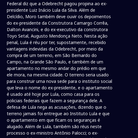
Federal diz que a Odebrecht pagou propina ao ex-
presidente Luiz Inácio Lula da Silva. Além de
Delcídio, Moro também deve ouvir os depoimentos
do ex-presidente da Construtora Camargo Corrêa,
Dalton Avancini, e do ex-executivo da construtora
Toyo Setal, Augusto Mendonça Neto. Nesta ação
penal, Lula é réu por ter, supostamente, recebido
vantagens indevidas da Odebrecht, por meio da
compra de um terreno, em São Bernardo do
Campo, na Grande São Paulo, e também de um
apartamento no mesmo andar do prédio em que
ele mora, na mesma cidade. O terreno seria usado
para construir uma nova sede para o instituto social
que leva o nome do ex-presidente, e o apartamento
é usado até hoje por Lula, como casa para os
policiais federais que fazem a segurança dele. A
defesa de Lula nega as acusações, dizendo que o
terreno jamais foi entregue ao Instituto Lula e que
o apartamento em que ficam os seguranças é
alugado. Além de Lula, também são réus neste
processo o ex-ministro Antônio Palocci; o ex-