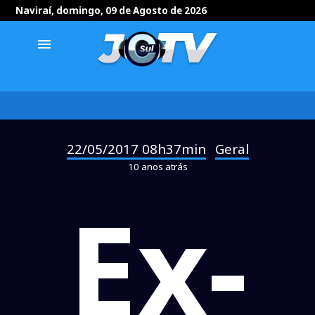
Naviraí, domingo, 09 de Agosto de 2026
menu
22/05/2017 08h37min
Geral
-
10 anos atrás
Ex-