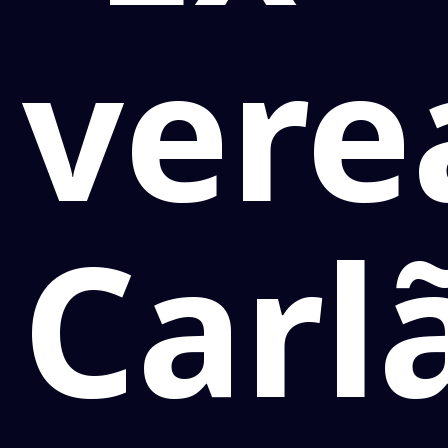
vere
Carl