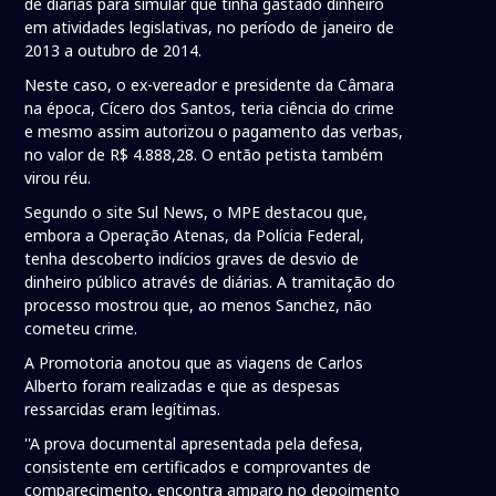
de diárias para simular que tinha gastado dinheiro
em atividades legislativas, no período de janeiro de
2013 a outubro de 2014.
Neste caso, o ex-vereador e presidente da Câmara
na época, Cícero dos Santos, teria ciência do crime
e mesmo assim autorizou o pagamento das verbas,
no valor de R$ 4.888,28. O então petista também
virou réu.
Segundo o site Sul News, o MPE destacou que,
embora a Operação Atenas, da Polícia Federal,
tenha descoberto indícios graves de desvio de
dinheiro público através de diárias. A tramitação do
processo mostrou que, ao menos Sanchez, não
cometeu crime.
A Promotoria anotou que as viagens de Carlos
Alberto foram realizadas e que as despesas
ressarcidas eram legítimas.
''A prova documental apresentada pela defesa,
consistente em certificados e comprovantes de
comparecimento, encontra amparo no depoimento