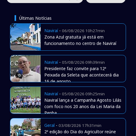
Últimas Notícias
Naviraí
-
06/08/2026 10h27min
Zona Azul gratuita já está em
funcionamento no centro de Naviraí
Naviraí
-
05/08/2026 09h39min
Presidente faz convite para 12ª
Peixada da Seleta que acontecerá dia
16 de agosto
Naviraí
-
05/08/2026 09h25min
Naviraí lança a Campanha Agosto Lilás
com foco nos 20 anos da Lei Maria da
Penha
Geral
-
03/08/2026 17h31min
2ª edição do Dia do Agricultor reúne