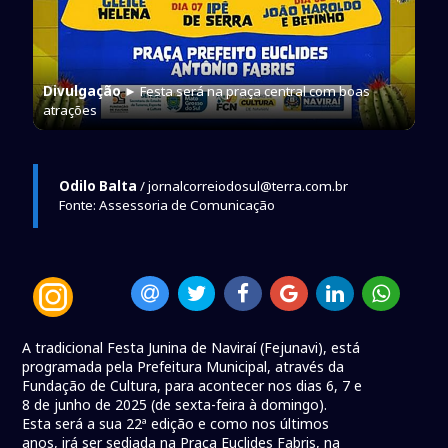
Divulgação
► Festa será na praça central com boas
atrações
Odilo Balta
/ jornalcorreiodosul@terra.com.br
Fonte: Assessoria de Comunicação
A tradicional Festa Junina de Naviraí (Fejunavi), está
programada pela Prefeitura Municipal, através da
Fundação de Cultura, para acontecer nos dias 6, 7 e
8 de junho de 2025 (de sexta-feira à domingo).
Esta será a sua 22ª edição e como nos últimos
anos, irá ser sediada na Praça Euclides Fabris, na