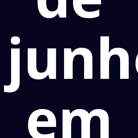
junh
em