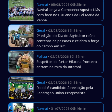
Naviraí
-
05/08/2026 09h25min
Naviraí lança a Campanha Agosto Lilás
com foco nos 20 anos da Lei Maria da
Penha
Geral
-
03/08/2026 17h31min
2ª edição do Dia do Agricultor reúne
centenas de pessoas e celebra a força
do campo em Juti
Polícia
-
02/08/2026 19h57min
Suspeitos de furtar Hilux na fronteira
entram na mira da Interpol
Geral
-
02/08/2026 19h51min
Riedel é candidato à reeleição pela
Federação União Progressista
Naviraí
-
31/07/2026 09h46min