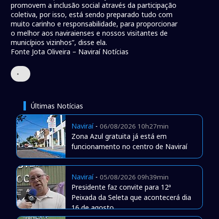
promovem a inclusão social através da participação
coletiva, por isso, está sendo preparado tudo com
muito carinho e responsabilidade, para proporcionar
o melhor aos naviraienses e nossos visitantes de
municípios vizinhos”, disse ela.
Fonte Jota Oliveira – Naviraí Notícias
•
Últimas Notícias
Naviraí
-
06/08/2026 10h27min
Zona Azul gratuita já está em
funcionamento no centro de Naviraí
Naviraí
-
05/08/2026 09h39min
Presidente faz convite para 12ª
Peixada da Seleta que acontecerá dia
16 de agosto