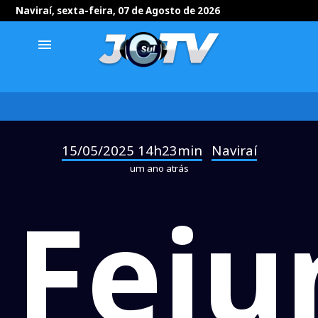
Naviraí, sexta-feira, 07 de Agosto de 2026
menu
15/05/2025 14h23min
Naviraí
-
um ano atrás
Feju