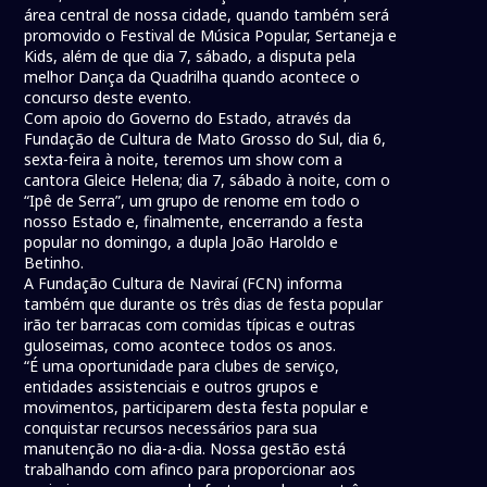
área central de nossa cidade, quando também será
promovido o Festival de Música Popular, Sertaneja e
Kids, além de que dia 7, sábado, a disputa pela
melhor Dança da Quadrilha quando acontece o
concurso deste evento.
Com apoio do Governo do Estado, através da
Fundação de Cultura de Mato Grosso do Sul, dia 6,
sexta-feira à noite, teremos um show com a
cantora Gleice Helena; dia 7, sábado à noite, com o
“Ipê de Serra”, um grupo de renome em todo o
nosso Estado e, finalmente, encerrando a festa
popular no domingo, a dupla João Haroldo e
Betinho.
A Fundação Cultura de Naviraí (FCN) informa
também que durante os três dias de festa popular
irão ter barracas com comidas típicas e outras
guloseimas, como acontece todos os anos.
“É uma oportunidade para clubes de serviço,
entidades assistenciais e outros grupos e
movimentos, participarem desta festa popular e
conquistar recursos necessários para sua
manutenção no dia-a-dia. Nossa gestão está
trabalhando com afinco para proporcionar aos