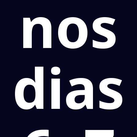
nos
dias