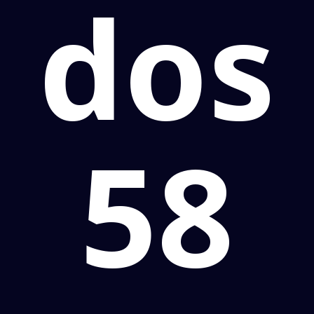
dos
58