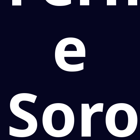
e
Sor