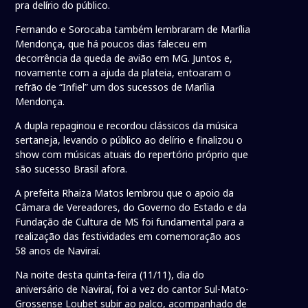
pra delírio do público.
Fernando e Sorocaba também lembraram de Marília
Mendonça, que há poucos dias faleceu em
decorrência da queda de avião em MG. Juntos e,
novamente com a ajuda da plateia, entoaram o
refrão de “Infiel” um dos sucessos de Marília
Mendonça.
A dupla repaginou e recordou clássicos da música
sertaneja, levando o público ao delírio e finalizou o
show com músicas atuais do repertório próprio que
são sucesso Brasil afora.
A prefeita Rhaiza Matos lembrou que o apoio da
Câmara de Vereadores, do Governo do Estado e da
Fundação de Cultura de MS foi fundamental para a
realização das festividades em comemoração aos
58 anos de Naviraí.
Na noite desta quinta-feira (11/11), dia do
aniversário de Naviraí, foi a vez do cantor Sul-Mato-
Grossense Loubet subir ao palco, acompanhado de