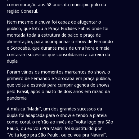
comemoração aos 58 anos do município polo da
região Conesul.
Nem mesmo a chuva foi capaz de afugentar o
público, que lotou a Praça Euclides Fabris onde foi
montada toda a estrutura de palco e praça de
alimentação, para acompanhar o show de Fernando
e Sorocaba, que durante mais de uma hora e meia
contaram sucessos que consolidaram a carreira da
dupla.
Foram vários os momentos marcantes do show, o
primeiro de Fernando e Sorocaba em praça pública,
que volta a estrada para cumprir agenda de shows
pelo Brasil, após o hiato de dois anos em razão da
pandemia.
A música “Madri”, um dos grandes sucessos da
dupla foi adaptada para o show e tendo a plateia
como coral, o refrão ao invés de “Volta logo pra São
Paulo, ou eu vou Pra Madri” foi substituído por
“Volta logo pra São Paulo, ou eu vou pra Naviraí”,