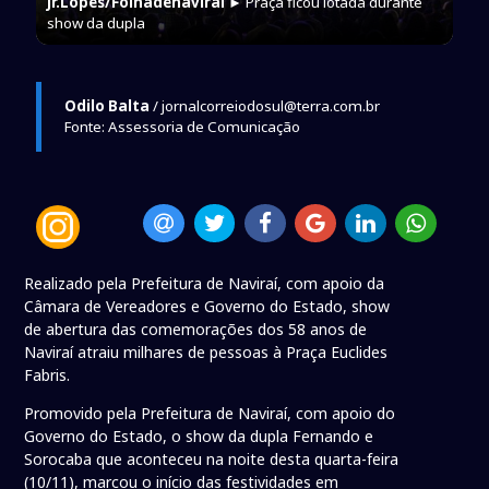
Jr.Lopes/Folhadenavirai
► Praça ficou lotada durante
show da dupla
Odilo Balta
/ jornalcorreiodosul@terra.com.br
Fonte: Assessoria de Comunicação
Realizado pela Prefeitura de Naviraí, com apoio da
Câmara de Vereadores e Governo do Estado, show
de abertura das comemorações dos 58 anos de
Naviraí atraiu milhares de pessoas à Praça Euclides
Fabris.
Promovido pela Prefeitura de Naviraí, com apoio do
Governo do Estado, o show da dupla Fernando e
Sorocaba que aconteceu na noite desta quarta-feira
(10/11), marcou o início das festividades em