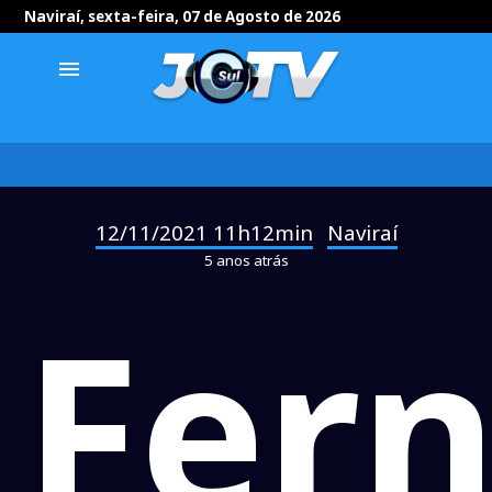
Naviraí, sexta-feira, 07 de Agosto de 2026
menu
12/11/2021 11h12min
Naviraí
-
5 anos atrás
Fer