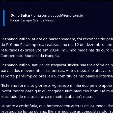
Odilo Balta
/ jornalcorreiodosul@terra.com.br
Fonte: Campo Grande News
Fernando Rufino, atleta da paracanoagem, foi reconhecido pelo
do Prêmio Paralímpicos, realizada no dia 12 de dezembro, em 
resultados expressivos em 2024, incluindo medalhas de ouro n
Campeonato Mundial da Hungria.
Fernando Rufino, natural de Itaquiraí, iniciou sua trajetória 
parcial dos movimentos das pernas. Antes disso, ele atuava c
esporte paralímpico brasileiro, com títulos nacionais e interna
“Este ano foi muito glorioso. Agradeço minha equipe e o apoio
investimento para que eu chegasse num nível tão bom. Há mu
resultado de muito esforço e muito trabalho”, disse.
Durante a cerimônia, que homenageou atletas de 24 modalidad
recebido ao longo do ano. Ele afirmou que as conquistas são f