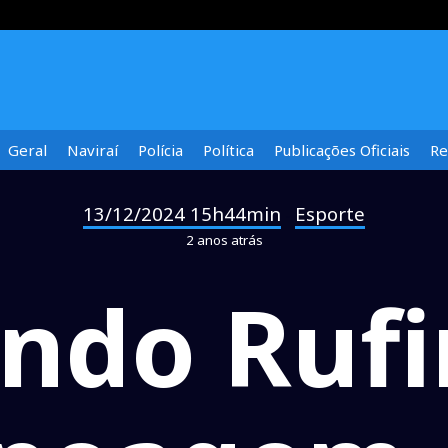
Geral
Naviraí
Polícia
Política
Publicações Oficiais
Re
13/12/2024 15h44min
Esporte
-
2 anos atrás
ndo Rufi