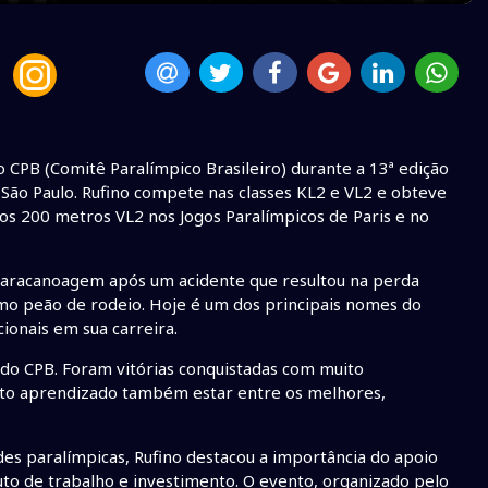
 CPB (Comitê Paralímpico Brasileiro) durante a 13ª edição
São Paulo. Rufino compete nas classes KL2 e VL2 e obteve
os 200 metros VL2 nos Jogos Paralímpicos de Paris e no
na paracanoagem após um acidente que resultou na perda
omo peão de rodeio. Hoje é um dos principais nomes do
cionais em sua carreira.
 do CPB. Foram vitórias conquistadas com muito
ito aprendizado também estar entre os melhores,
es paralímpicas, Rufino destacou a importância do apoio
ruto de trabalho e investimento. O evento, organizado pelo