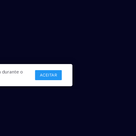
 durante o
ACEITAR
Links
Comercial
Contato