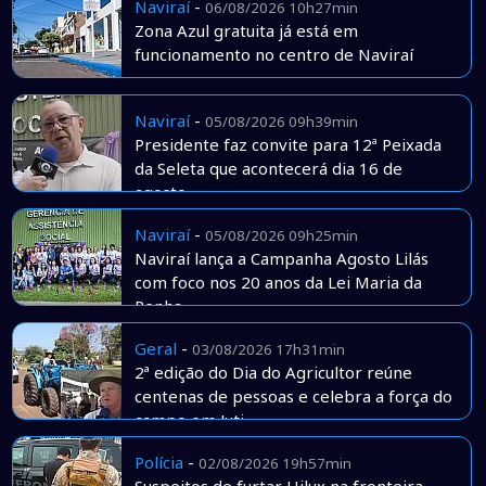
Naviraí
-
06/08/2026 10h27min
Zona Azul gratuita já está em
funcionamento no centro de Naviraí
Naviraí
-
05/08/2026 09h39min
Presidente faz convite para 12ª Peixada
da Seleta que acontecerá dia 16 de
agosto
Naviraí
-
05/08/2026 09h25min
Naviraí lança a Campanha Agosto Lilás
com foco nos 20 anos da Lei Maria da
Penha
Geral
-
03/08/2026 17h31min
2ª edição do Dia do Agricultor reúne
centenas de pessoas e celebra a força do
campo em Juti
Polícia
-
02/08/2026 19h57min