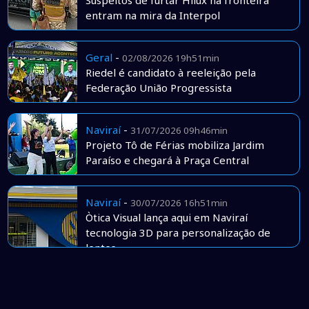
Suspeitos de furtar Hilux na fronteira
entram na mira da Interpol
Geral
-
02/08/2026 19h51min
Riedel é candidato à reeleição pela
Federação União Progressista
Naviraí
-
31/07/2026 09h46min
Projeto Tô de Férias mobiliza Jardim
Paraíso e chegará à Praça Central
Naviraí
-
30/07/2026 16h51min
Òtica Visual lança aqui em Naviraí
tecnologia 3D para personalização de
lentes