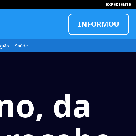
EXPEDIENTE
INFORMOU
gião
Saúde
no, da