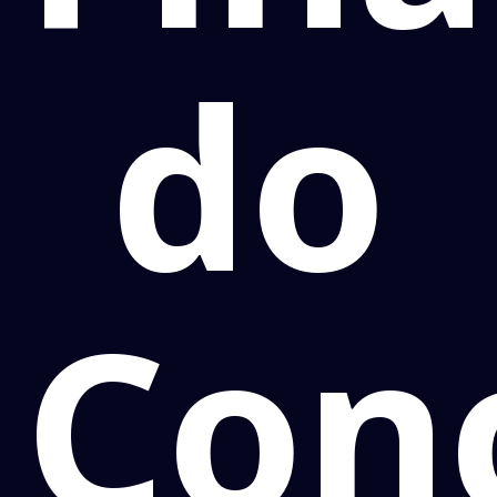
do
Con