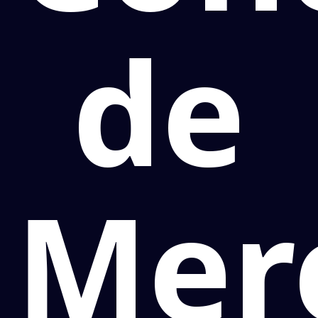
de
Mer