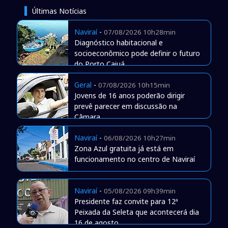
Últimas Notícias
Naviraí
-
07/08/2026 10h28min
Diagnóstico habitacional e
socioeconômico pode definir o futuro
do Porto Caiuá
Geral
-
07/08/2026 10h15min
Jovens de 16 anos poderão dirigir
prevê parecer em discussão na
Câmara
Naviraí
-
06/08/2026 10h27min
Zona Azul gratuita já está em
funcionamento no centro de Naviraí
Naviraí
-
05/08/2026 09h39min
Presidente faz convite para 12ª
Peixada da Seleta que acontecerá dia
16 de agosto