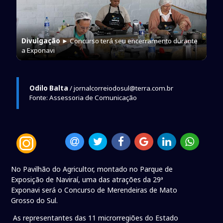
Divulgação
► Concurso terá seu encerramento durante
a Exponavi
Odilo Balta
/ jornalcorreiodosul@terra.com.br
Fonte: Assessoria de Comunicação
No Pavilhão do Agricultor, montado no Parque de
Exposição de Naviraí, uma das atrações da 29ª
Exponavi será o Concurso de Merendeiras de Mato
Grosso do Sul.
As representantes das 11 microrregiões do Estado