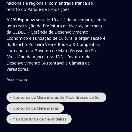
nacionais e regionais, com entrada franca ao
recinto do Parque de Exposições.
A 29ª Exponavi será de 10 a 14 de novembro, sendo
uma realização da Prefeitura de Naviraí, por meio
da GEDEC – Gerência de Desenvolvimento
Econômico e Fundação de Cultura, a organização é
do Rancho Porteira Véia e Rodeio & Companhia,
com apoio do Governo de Mato Grosso do Sul,
Ministério da Agricultura, IDS – Instituto de
Desenvolvimento Sustentável e Câmara de
Vereadores.
Assessoria
• Concurso de Merendeiras de Mato Grosso do Sul.
• Concurso de Merendeiras
• fian lconcuros de merendeiras