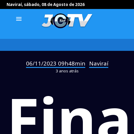
Naviraí, sábado, 08 de Agosto de 2026
menu
06/11/2023 09h48min
Naviraí
-
3 anos atrás
Fina