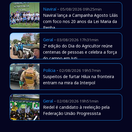
Naviraí
-
05/08/2026 09h25min
Naviraí lança a Campanha Agosto Lilás
com foco nos 20 anos da Lei Maria da
Penha
Geral
-
03/08/2026 17h31min
2ª edição do Dia do Agricultor reúne
centenas de pessoas e celebra a força
do campo em Juti
Polícia
-
02/08/2026 19h57min
Suspeitos de furtar Hilux na fronteira
entram na mira da Interpol
Geral
-
02/08/2026 19h51min
Riedel é candidato à reeleição pela
Federação União Progressista