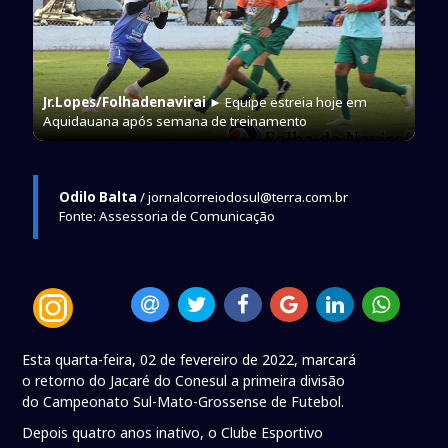
Jr.Lopes/Folhadenavirai
► Equipe estreia hoje em
Aquidauana após semana de treinamento
Odilo Balta
/ jornalcorreiodosul@terra.com.br
Fonte: Assessoria de Comunicação
Esta quarta-feira, 02 de fevereiro de 2022, marcará
o retorno do Jacaré do Conesul a primeira divisão
do Campeonato Sul-Mato-Grossense de Futebol.
Depois quatro anos inativo, o Clube Esportivo