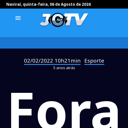
Naviraí, quinta-feira, 06 de Agosto de 2026
menu
02/02/2022 10h21min
Esporte
-
5 anos atrás
Fora