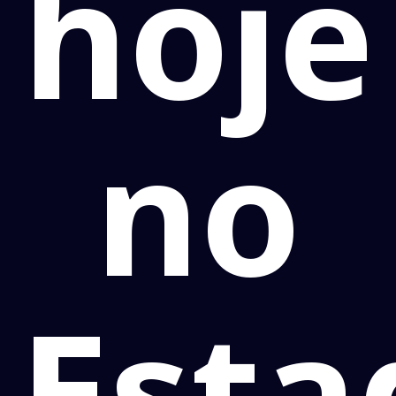
hoje
no
Esta