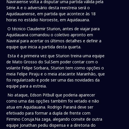
Naviraiense volta a disputar uma partida válida pela
Série A e o adversário desta reestreia será o
Aquidauanense, em partida que acontece às 18
horas no estádio Noroeste, em Aquidauana.
O técnico Claudemir Sturion, antes de viajar para
Aquidauana comandou o coletivo apronto em
Naviraí para acertar os últimos detalhes e definir a
equipe que inicia a partida desta quarta.
Esta é a primeira vez que Sturion treina uma equipe
de Mato Grosso do Sul.Sem poder contar com o
volante Felipe Sorbara, Sturion tem como opções o
meia Felipe Piraju e o meia atacante Maranhão, que
foi regularizado e pode ser uma das novidades da
equipe para a estreia.
No ataque, Edson Pitbull que poderia aparecer
como uma das opções também foi vetado e não
atua em Aquidauana. Rodrigo Paraná deve ser
efetivado para formar a dupla de frente com
Firmino Coruja.Na zaga, alegando convite de outra
equipe Jonathan pediu dispensa e a diretoria do