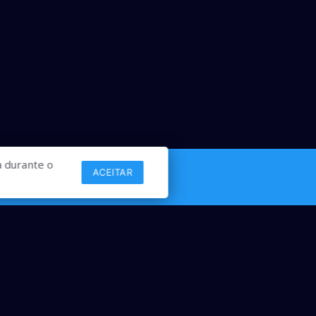
 durante o
ACEITAR
Links
Comercial
Contato