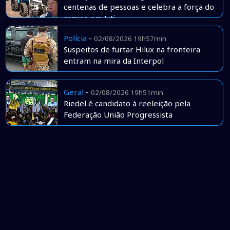
centenas de pessoas e celebra a força do
campo em Juti
Polícia
-
02/08/2026 19h57min
Suspeitos de furtar Hilux na fronteira
entram na mira da Interpol
Geral
-
02/08/2026 19h51min
Riedel é candidato à reeleição pela
Federação União Progressista