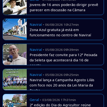
Jovens de 16 anos poderão dirigir prevê
parecer em discussão na Câmara
Naviraí
-
06/08/2026 10h27min
Zona Azul gratuita já está em
funcionamento no centro de Naviraí
Naviraí
-
05/08/2026 09h39min
Presidente faz convite para 12ª Peixada
da Seleta que acontecerá dia 16 de
agosto
Naviraí
-
05/08/2026 09h25min
Naviraí lança a Campanha Agosto Lilás
com foco nos 20 anos da Lei Maria da
Penha
Geral
-
03/08/2026 17h31min
2ª edição do Dia do Agricultor reúne