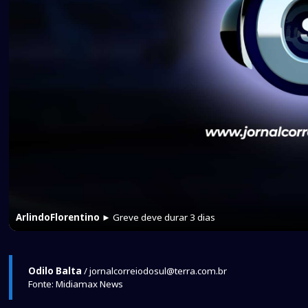
ArlindoFlorentino
► Greve deve durar 3 dias
Odilo Balta
/ jornalcorreiodosul@terra.com.br
Fonte: Midiamax News