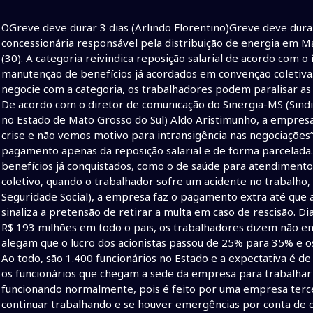
OGreve deve durar 3 dias (Arlindo Florentino)Greve deve durar 
concessionária responsável pela distribuição de energia em 
(30). A categoria reivindica reposição salarial de acordo com o
manutenção de benefícios já acordados em convenção coletiva.
negocie com a categoria, os trabalhadores podem paralisar a
De acordo com o diretor de comunicação do Sinergia-MS (Sindi
no Estado de Mato Grosso do Sul) Aldo Aristimunho, a empresa 
crise e não vemos motivo para intransigência nas negociaçõe
pagamento apenas da reposição salarial e de forma parcelada.
benefícios já conquistados, como o de saúde para atendimento 
coletivo, quando o trabalhador sofre um acidente no trabalho, 
Seguridade Social), a empresa faz o pagamento extra até que 
sinaliza a pretensão de retirar a multa em caso de rescisão. 
R$ 193 milhões em todo o pais, os trabalhadores dizem não e
alegam que o lucro dos acionistas passou de 25% para 35% e o
Ao todo, são 1.400 funcionários no Estado e a expectativa é 
os funcionários que chegam a sede da empresa para trabalhar s
funcionando normalmente, pois é feito por uma empresa terce
continuar trabalhando e se houver emergências por conta de c