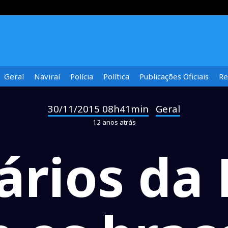
Geral
Naviraí
Polícia
Política
Publicações Oficiais
Re
30/11/2015 08h41min
Geral
-
12 anos atrás
ários da 