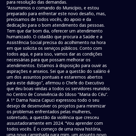
para resolução das demandas.
“Assumimos o comando do Município, e estou
preparado para enfrentar este novo desafio, mas,
precisamos de todos vocês, do apoio e da
dedicação para o bom atendimento das pessoas.
Tem que dar bom dia, oferecer um atendimento
humanizado. O cidadão que procura a Saúde e a
Assistência Social precisa do acolhimento na hora
em que solicita os serviços públicos. Conto com
todos aqui, e para isso, vamos dar as condições
necessárias para que possam melhorar os
atendimentos. Estamos à disposição para ouvir as
aspirações e anseios. Sei que a questão do salário é
um dos assuntos pontuais e estaremos abertos
para este diálogo”, afirmou o Chefe do Executivo
que deu boas-vindas a todos os servidores reunidos
no Centro de Convivência do Idoso “Maria do Céu”.
A 1ª Dama Naiza Capuci expressou todo o seu
desejo de desenvolver os projetos para minimizar
os problemas enfrentados pelas mulheres,
sobretudo, a questão da violência que cresceu
assustadoramente em 2024. “Vou aprender com
todos vocês. É o começo de uma nova história,
uma nova caminhada para mim, um assunto novo