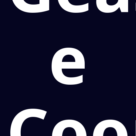
e
Coo