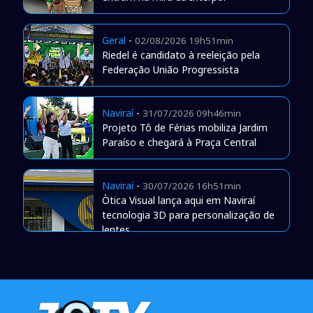
Geral
-
02/08/2026 19h51min
Riedel é candidato à reeleição pela
Federação União Progressista
Naviraí
-
31/07/2026 09h46min
Projeto Tô de Férias mobiliza Jardim
Paraíso e chegará à Praça Central
Naviraí
-
30/07/2026 16h51min
Òtica Visual lança aqui em Naviraí
tecnologia 3D para personalização de
lentes