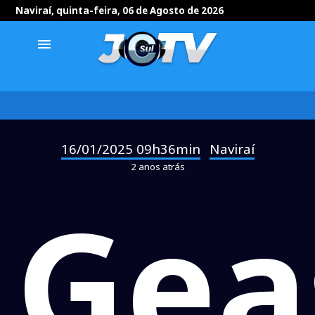
Naviraí, quinta-feira, 06 de Agosto de 2026
menu
16/01/2025 09h36min
Naviraí
-
2 anos atrás
Gea