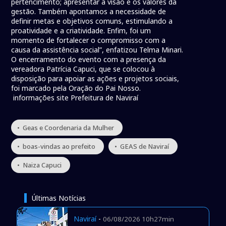
pertencimento; apresentar a visão e os valores da
gestão. Também apontamos a necessidade de
definir metas e objetivos comuns, estimulando a
proatividade e a criatividade. Enfim, foi um
momento de fortalecer o compromisso com a
causa da assistência social”, enfatizou Telma Minari.
O encerramento do evento com a presença da
vereadora Patrícia Capuci, que se colocou à
disposição para apoiar as ações e projetos sociais,
foi marcado pela Oração do Pai Nosso.
informações site Prefeitura de Naviraí
• Geas e Coordenaria da Mulher
• boas-vindas ao prefeito
• GEAS de Naviraí
• Naiza Capuci
Últimas Notícias
Naviraí
-
06/08/2026 10h27min