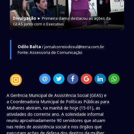
Divulgação
► Primeira dama destacou as ações da
GEAS junto com o Executivo
Odilo Balta
/ jornalcorreiodosul@terra.com.br
Fonte: Assessoria de Comunicação
A Gerência Municipal de Assistência Social (GEAS) e
a Coordenadoria Municipal de Políticas Públicas para
Mulheres abriram, na manhã de hoje (15-01), as
atividades do corrente ano. A solenidade informal
reuniu aproximadamente 90 servidores que atuam
nas redes de assistência social e nos órgãos que
executam ações de defesa dos direitos da mulher