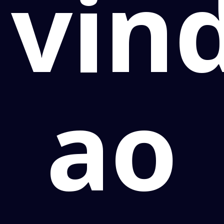
vin
ao