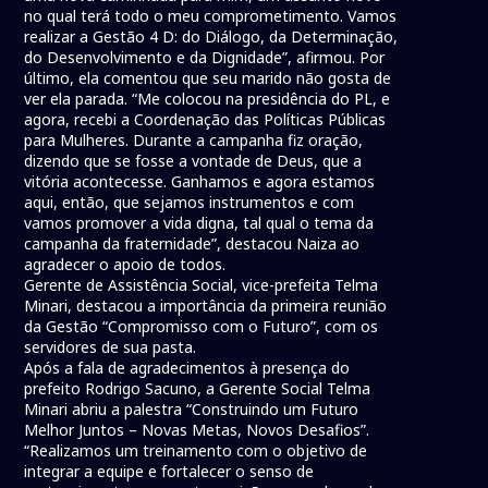
no qual terá todo o meu comprometimento. Vamos
realizar a Gestão 4 D: do Diálogo, da Determinação,
do Desenvolvimento e da Dignidade”, afirmou. Por
último, ela comentou que seu marido não gosta de
ver ela parada. “Me colocou na presidência do PL, e
agora, recebi a Coordenação das Políticas Públicas
para Mulheres. Durante a campanha fiz oração,
dizendo que se fosse a vontade de Deus, que a
vitória acontecesse. Ganhamos e agora estamos
aqui, então, que sejamos instrumentos e com
vamos promover a vida digna, tal qual o tema da
campanha da fraternidade”, destacou Naiza ao
agradecer o apoio de todos.
Gerente de Assistência Social, vice-prefeita Telma
Minari, destacou a importância da primeira reunião
da Gestão “Compromisso com o Futuro”, com os
servidores de sua pasta.
Após a fala de agradecimentos à presença do
prefeito Rodrigo Sacuno, a Gerente Social Telma
Minari abriu a palestra “Construindo um Futuro
Melhor Juntos – Novas Metas, Novos Desafios”.
“Realizamos um treinamento com o objetivo de
integrar a equipe e fortalecer o senso de