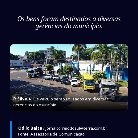
Os bens foram destinados a diversas
gerências do município.
R.Silva
► Os veículo serão utilizados em diversas
gerencias do muncípio
Odilo Balta
/ jornalcorreiodosul@terra.com.br
Fonte: Assessoria de Comunicação