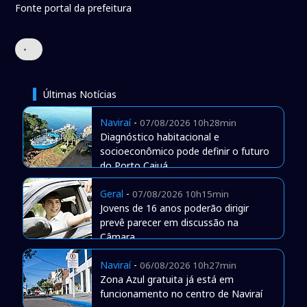
Fonte portal da prefeitura
•
Últimas Notícias
Naviraí
-
07/08/2026 10h28min
Diagnóstico habitacional e
socioeconômico pode definir o futuro
do Porto Caiuá
Geral
-
07/08/2026 10h15min
Jovens de 16 anos poderão dirigir
prevê parecer em discussão na
Câmara
Naviraí
-
06/08/2026 10h27min
Zona Azul gratuita já está em
funcionamento no centro de Naviraí