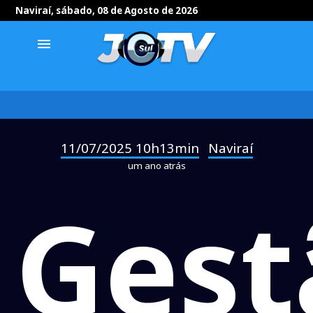
Naviraí, sábado, 08 de Agosto de 2026
menu
11/07/2025 10h13min
Naviraí
-
um ano atrás
Gest