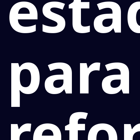
esta
para
refo