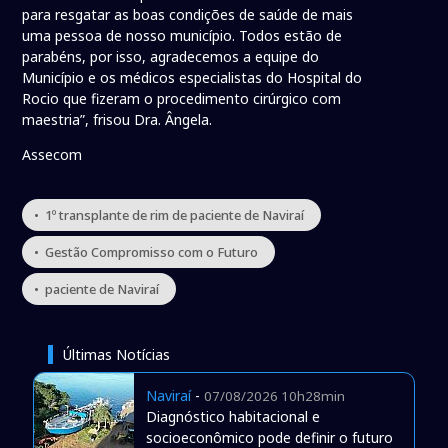
para resgatar as boas condições de saúde de mais
uma pessoa de nosso município. Todos estão de
parabéns, por isso, agradecemos a equipe do
Município e os médicos especialistas do Hospital do
Rocio que fizeram o procedimento cirúrgico com
maestria”, frisou Dra. Ângela.
Assecom
• 1º transplante de rim de paciente de Naviraí
• Gestão Compromisso com o Futuro
• paciente de Naviraí
Últimas Notícias
Naviraí
-
07/08/2026 10h28min
Diagnóstico habitacional e
socioeconômico pode definir o futuro