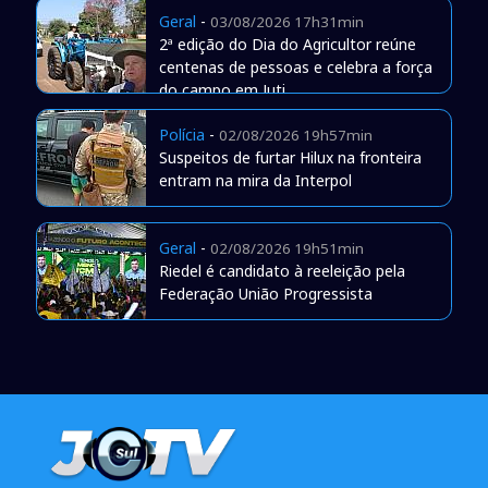
Geral
-
03/08/2026 17h31min
2ª edição do Dia do Agricultor reúne
centenas de pessoas e celebra a força
do campo em Juti
Polícia
-
02/08/2026 19h57min
Suspeitos de furtar Hilux na fronteira
entram na mira da Interpol
Geral
-
02/08/2026 19h51min
Riedel é candidato à reeleição pela
Federação União Progressista