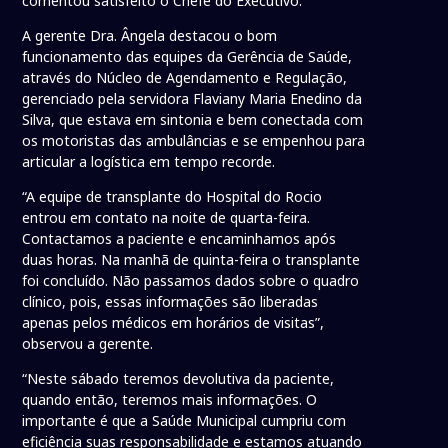
comentou satisfeito o Chefe do Executivo.
A gerente Dra. Ângela destacou o bom
funcionamento das equipes da Gerência de Saúde,
através do Núcleo de Agendamento e Regulação,
gerenciado pela servidora Flaviany Maria Enedino da
Silva, que estava em sintonia e bem conectada com
os motoristas das ambulâncias e se empenhou para
articular a logística em tempo recorde.
“A equipe de transplante do Hospital do Rocio
entrou em contato na noite de quarta-feira.
Contactamos a paciente e encaminhamos após
duas horas. Na manhã de quinta-feira o transplante
foi concluído. Não passamos dados sobre o quadro
clínico, pois, essas informações são liberadas
apenas pelos médicos em horários de visitas”,
observou a gerente.
“Neste sábado teremos devolutiva da paciente,
quando então, teremos mais informações. O
importante é que a Saúde Municipal cumpriu com
eficiência suas responsabilidade e estamos atuando