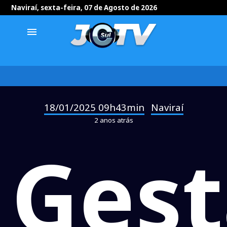
Naviraí, sexta-feira, 07 de Agosto de 2026
menu
18/01/2025 09h43min
Naviraí
-
2 anos atrás
Ges