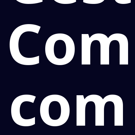
Com
com