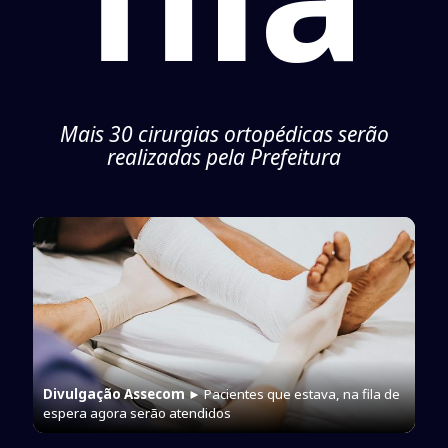
Mais 30 cirurgias ortopédicas serão
realizadas pela Prefeitura
Divulgação Assecom
► Pacientes que estava, na fila de
espera agora serão atendidos