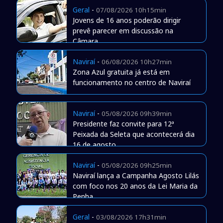
Geral
-
07/08/2026 10h15min
Jovens de 16 anos poderão dirigir
prevê parecer em discussão na
Câmara
Naviraí
-
06/08/2026 10h27min
Zona Azul gratuita já está em
funcionamento no centro de Naviraí
Naviraí
-
05/08/2026 09h39min
Presidente faz convite para 12ª
Peixada da Seleta que acontecerá dia
16 de agosto
Naviraí
-
05/08/2026 09h25min
Naviraí lança a Campanha Agosto Lilás
com foco nos 20 anos da Lei Maria da
Penha
Geral
-
03/08/2026 17h31min