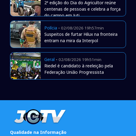
2ª edição do Dia do Agricultor reúne
centenas de pessoas e celebra a força
do campo em Juti
Polícia
-
02/08/2026 19h57min
Suspeitos de furtar Hilux na fronteira
entram na mira da Interpol
Geral
-
02/08/2026 19h51min
Riedel é candidato à reeleição pela
Federação União Progressista
Qualidade na Informação