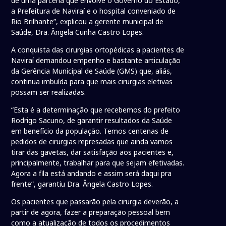
de uma parceria que envolve o Governo do Estado,
a Prefeitura de Naviraí e o hospital conveniado de
Rio Brilhante”, explicou a gerente municipal de
Saúde, Dra. Ângela Cunha Castro Lopes.
A conquista das cirurgias ortopédicas a pacientes de
Naviraí demandou empenho e bastante articulação
da Gerência Municipal de Saúde (GMS) que, aliás,
continua imbuída para que mais cirurgias eletivas
possam ser realizadas.
“Esta é a determinação que recebemos do prefeito
Rodrigo Sacuno, de garantir resultados da Saúde
em benefício da população. Temos centenas de
pedidos de cirurgias represadas que ainda vamos
tirar das gavetas, dar satisfação aos pacientes e,
principalmente, trabalhar para que sejam efetivadas.
Agora a fila está andando e assim será daqui pra
frente”, garantiu Dra. Ângela Castro Lopes.
Os pacientes que passarão pela cirurgia deverão, a
partir de agora, fazer a preparação pessoal bem
como a atualização de todos os procedimentos