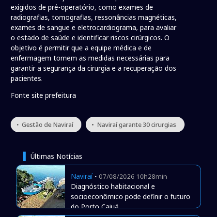
exigidos de pré-operatório, como exames de
radiografias, tomografias, ressonâncias magnéticas,
exames de sangue e eletrocardiograma, para avaliar
o estado de saúde e identificar riscos cirúrgicos. O
objetivo é permitir que a equipe médica e de
enfermagem tomem as medidas necessárias para
garantir a segurança da cirurgia e a recuperação dos
pacientes.
Fonte site prefeitura
• Gestão de Naviraí
• Naviraí garante 30 cirurgias
Últimas Notícias
Naviraí
-
07/08/2026 10h28min
Diagnóstico habitacional e
socioeconômico pode definir o futuro
do Porto Caiuá