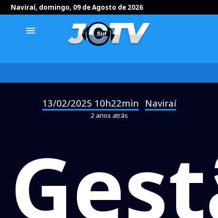
Naviraí, domingo, 09 de Agosto de 2026
menu
13/02/2025 10h22min
Naviraí
-
2 anos atrás
Gest