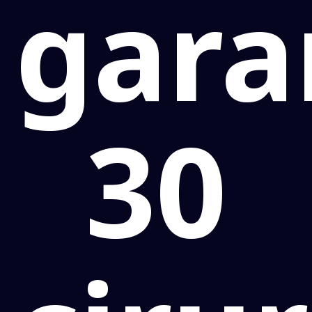
gara
30