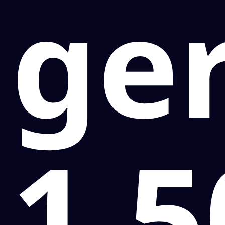
ge
1.5