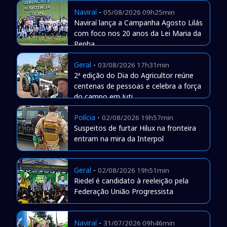
Naviraí
-
05/08/2026 09h25min
Naviraí lança a Campanha Agosto Lilás
com foco nos 20 anos da Lei Maria da
Penha
Geral
-
03/08/2026 17h31min
2ª edição do Dia do Agricultor reúne
centenas de pessoas e celebra a força
do campo em Juti
Polícia
-
02/08/2026 19h57min
Suspeitos de furtar Hilux na fronteira
entram na mira da Interpol
Geral
-
02/08/2026 19h51min
Riedel é candidato à reeleição pela
Federação União Progressista
Naviraí
-
31/07/2026 09h46min