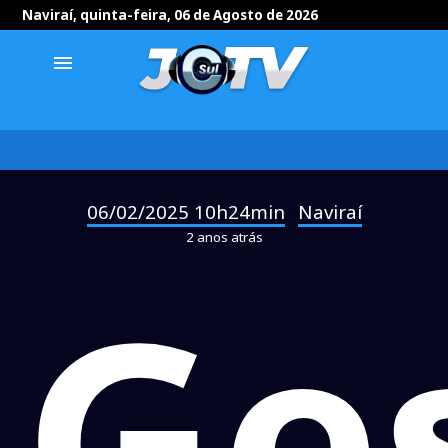
Naviraí, quinta-feira, 06 de Agosto de 2026
menu
06/02/2025 10h24min
Naviraí
-
2 anos atrás
Ge