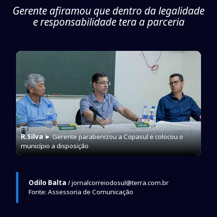
Gerente afiramou que dentro da legalidade
e responsabilidade tera a parceria
R.Silva
► Gerente parabenizou a Copasul e colocou o
município a disposição
Odilo Balta
/ jornalcorreiodosul@terra.com.br
Fonte: Assessoria de Comunicação