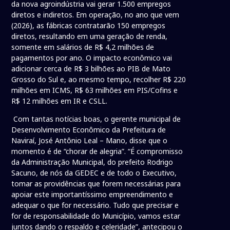
da nova agroindústria vai gerar 1.500 empregos
diretos e indiretos. Em operação, no ano que vem
(2026), as fábricas contratarão 150 empregos
diretos, resultando em uma geração de renda,
somente em salários de R$ 4,2 milhões de
pagamentos por ano. O impacto econômico vai
adicionar cerca de R$ 3 bilhões ao PIB de Mato
Grosso do Sul e, ao mesmo tempo, recolher R$ 220
milhões em ICMS, R$ 63 milhões em PIS/Cofins e
R$ 12 milhões em IR e CSLL.
Com tantas notícias boas, o gerente municipal de
Desenvolvimento Econômico da Prefeitura de
Naviraí, José Antônio Leal – Mano, disse que o
momento é de “chorar de alegria”. “É compromisso
da Administração Municipal, do prefeito Rodrigo
Sacuno, de nós da GEDEC e de todo o Executivo,
tomar as providências que forem necessárias para
apoiar este importantíssimo empreendimento e
adequar o que for necessário. Tudo que precisar e
for de responsabilidade do Município, vamos estar
juntos dando o respaldo e celeridade”, antecipou o