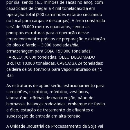
por dia, sendo 16,5 milhões de sacas no ano), com
capacidade de chegar a 4 mil toneladas/dia em
operação total (200 caminhões estarão circulando
no local para cargas e descargas). A área construída
será de 55.000 metros quadrados, sendo as
principais estruturas para a operação desse
empreendimento: prédios de preparação e extração
do óleo e farelo – 3.000 toneladas/dia,
armazenagem para SOJA: 150.000 toneladas,
FARELO: 70.000 toneladas, ÓLEO DEGOMADO
BRUTO: 10.000 toneladas, CASCA: 3.624 toneladas;
caldeira de 50 ton/hora para Vapor Saturado de 15
Bar.
As estruturas de apoio serão: estacionamento para
caminhões, escritório, refeitório, vestiários,
laboratório, oficinas de manutenção, pátio de
biomassa, balanças rodoviárias, embarque de farelo
e óleo, estação de tratamento de efluentes e
subestação de entrada em alta-tensão.
A Unidade Industrial de Processamento de Soja vai