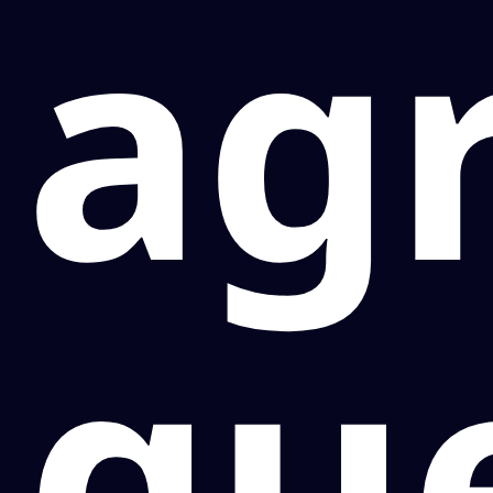
ag
qu