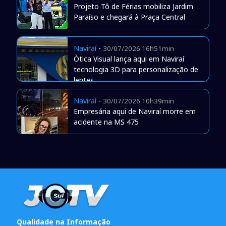
Projeto Tô de Férias mobiliza Jardim
Paraíso e chegará à Praça Central
Naviraí
-
30/07/2026 16h51min
Òtica Visual lança aqui em Naviraí
tecnologia 3D para personalização de
lentes
Naviraí
-
30/07/2026 10h39min
Empresária aqui de Naviraí morre em
acidente na MS 475
Qualidade na Informação