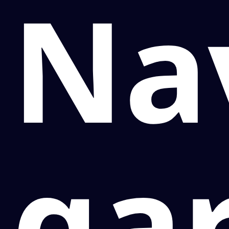
Nav
ga