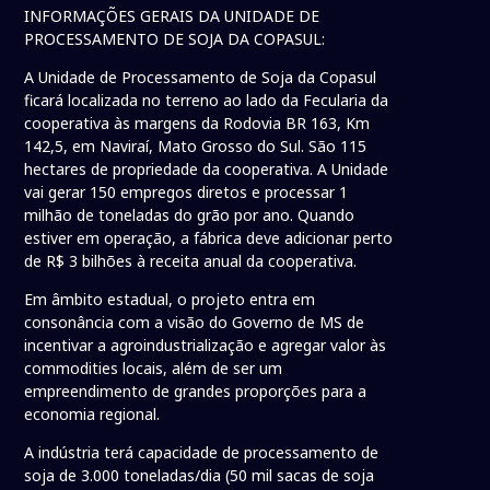
INFORMAÇÕES GERAIS DA UNIDADE DE
PROCESSAMENTO DE SOJA DA COPASUL:
A Unidade de Processamento de Soja da Copasul
ficará localizada no terreno ao lado da Fecularia da
cooperativa às margens da Rodovia BR 163, Km
142,5, em Naviraí, Mato Grosso do Sul. São 115
hectares de propriedade da cooperativa. A Unidade
vai gerar 150 empregos diretos e processar 1
milhão de toneladas do grão por ano. Quando
estiver em operação, a fábrica deve adicionar perto
de R$ 3 bilhões à receita anual da cooperativa.
Em âmbito estadual, o projeto entra em
consonância com a visão do Governo de MS de
incentivar a agroindustrialização e agregar valor às
commodities locais, além de ser um
empreendimento de grandes proporções para a
economia regional.
A indústria terá capacidade de processamento de
soja de 3.000 toneladas/dia (50 mil sacas de soja