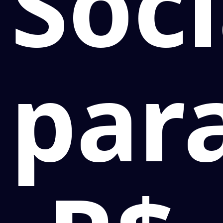
Soci
par