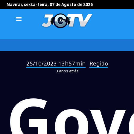
Naviraí, sexta-feira, 07 de Agosto de 2026
menu
25/10/2023 13h57min
Região
-
3 anos atrás
Gov