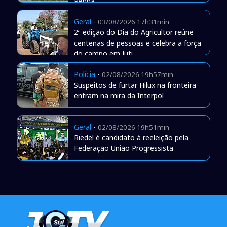
Penha
Geral
-
03/08/2026 17h31min
2ª edição do Dia do Agricultor reúne
centenas de pessoas e celebra a força
do campo em Juti
Polícia
-
02/08/2026 19h57min
Suspeitos de furtar Hilux na fronteira
entram na mira da Interpol
Geral
-
02/08/2026 19h51min
Riedel é candidato à reeleição pela
Federação União Progressista