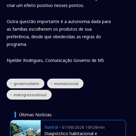
criar um efeito positivo nesses pontos.
Outra questão importante é a autonomia dada para
as famílias escolherem os produtos de sua
preferência, desde que obedecidas as regras do
programa.
Nyelder Rodrigues, Comunicação Governo de MS
• governodems
• msmaissocial
• matogrossodosul
Últimas Notícias
Naviraí
-
07/08/2026 10h28min
Diagnóstico habitacional e