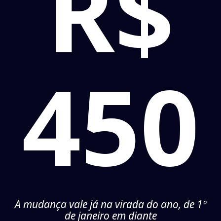
R$
450
A mudança vale já na virada do ano, de 1º
de janeiro em diante