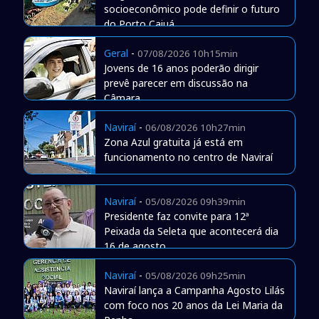
socioeconômico pode definir o futuro
do Porto Caiuá
Geral
-
07/08/2026 10h15min
Jovens de 16 anos poderão dirigir
prevê parecer em discussão na
Câmara
Naviraí
-
06/08/2026 10h27min
Zona Azul gratuita já está em
funcionamento no centro de Naviraí
Naviraí
-
05/08/2026 09h39min
Presidente faz convite para 12ª
Peixada da Seleta que acontecerá dia
16 de agosto
Naviraí
-
05/08/2026 09h25min
Naviraí lança a Campanha Agosto Lilás
com foco nos 20 anos da Lei Maria da