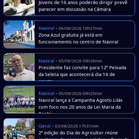
Jovens de 16 anos poderão dirigir prevê
parecer em discussão na Câmara
Naviraí
-
06/08/2026 10h27min
Zona Azul gratuita já está em
funcionamento no centro de Naviraí
Naviraí
-
05/08/2026 09h39min
Presidente faz convite para 12ª Peixada
da Seleta que acontecerá dia 16 de
agosto
Naviraí
-
05/08/2026 09h25min
Naviraí lança a Campanha Agosto Lilás
com foco nos 20 anos da Lei Maria da
Penha
Geral
-
03/08/2026 17h31min
2ª edição do Dia do Agricultor reúne