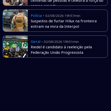
centenas de pessoas e celebra a força do
campo em Juti
Polícia
-
02/08/2026 19h57min
Suspeitos de furtar Hilux na fronteira
entram na mira da Interpol
Geral
-
02/08/2026 19h51min
Riedel é candidato à reeleição pela
Federação União Progressista