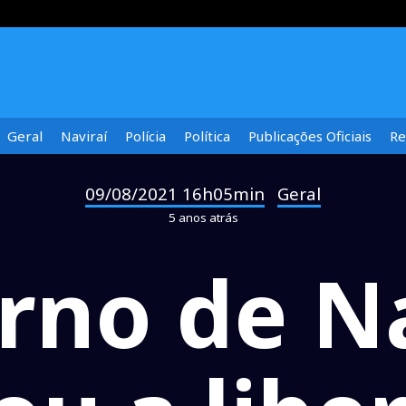
Geral
Naviraí
Polícia
Política
Publicações Oficiais
Re
09/08/2021 16h05min
Geral
-
5 anos atrás
rno de Na