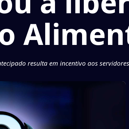
ou a libe
io Alimen
ecipado resulta em incentivo aos servidores 