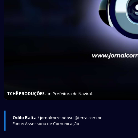
TCHÊ PRODUÇÕES.
► Prefeitura de Naviraí.
Odilo Balta
/ jornalcorreiodosul@terra.com.br
Fonte: Assessoria de Comunicação