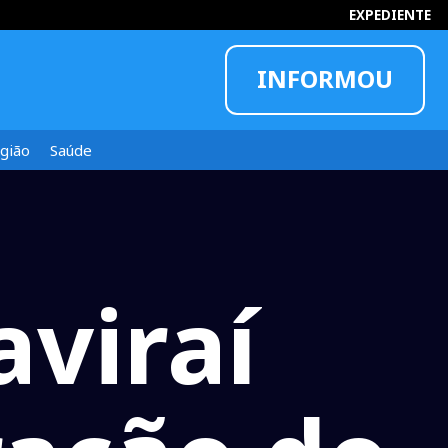
EXPEDIENTE
INFORMOU
gião
Saúde
viraí