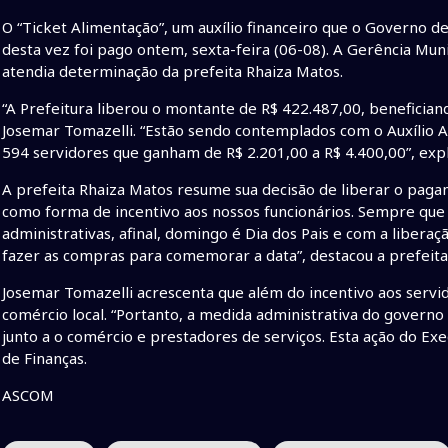
O “Ticket Alimentação”, um auxílio financeiro que o Governo d
desta vez foi pago ontem, sexta-feira (06-08). A Gerência Mu
atendia determinação da prefeita Rhaiza Matos.
“A Prefeitura liberou o montante de R$ 422.487,00, benefician
Josemar Tomazelli. “Estão sendo contemplados com o Auxílio 
594 servidores que ganham de R$ 2.201,00 a R$ 4.400,00”, expl
A prefeita Rhaiza Matos resume sua decisão de liberar o paga
como forma de incentivo aos nossos funcionários. Sempre que
administrativas, afinal, domingo é Dia dos Pais e com a liberaç
fazer as compras para comemorar a data”, destacou a prefeita 
Josemar Tomazelli acrescenta que além do incentivo aos servid
comércio local. “Portanto, a medida administrativa do govern
junto a o comércio e prestadores de serviços. Esta ação do Exe
de Finanças.
ASCOM