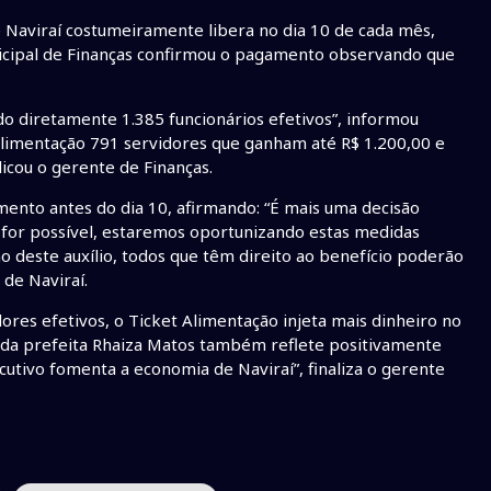
e Naviraí costumeiramente libera no dia 10 de cada mês,
nicipal de Finanças confirmou o pagamento observando que
do diretamente 1.385 funcionários efetivos”, informou
Alimentação 791 servidores que ganham até R$ 1.200,00 e
icou o gerente de Finanças.
mento antes do dia 10, afirmando: “É mais uma decisão
 for possível, estaremos oportunizando estas medidas
ão deste auxílio, todos que têm direito ao benefício poderão
de Naviraí.
ores efetivos, o Ticket Alimentação injeta mais dinheiro no
o da prefeita Rhaiza Matos também reflete positivamente
cutivo fomenta a economia de Naviraí”, finaliza o gerente