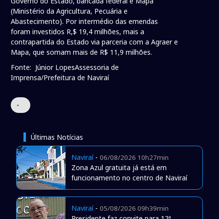
Governo do Estado, bancada federal e Mapa
(Ministério da Agricultura, Pecuária e
Abastecimento). Por intermédio das emendas
foram investidos R,$ 19,4 milhões, mais a
contrapartida do Estado via parceria com a Agraer e
Mapa, que somam mais de R$ 11,9 milhões.
Fonte: Júnior LopesAssessoria de
Imprensa/Prefeitura de Naviraí
•
Últimas Notícias
Naviraí
-
06/08/2026 10h27min
Zona Azul gratuita já está em
funcionamento no centro de Naviraí
Naviraí
-
05/08/2026 09h39min
Presidente faz convite para 12ª