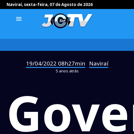
Naviraí, sexta-feira, 07 de Agosto de 2026
menu
19/04/2022 08h27min
Naviraí
-
5 anos atrás
Gove