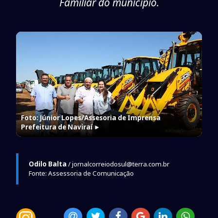
Familiar do município.
Foto: Júnior Lopes/Assesoria de Imprensa
Prefeitura de Naviraí
►
Odilo Balta
/ jornalcorreiodosul@terra.com.br
Fonte: Assessoria de Comunicação