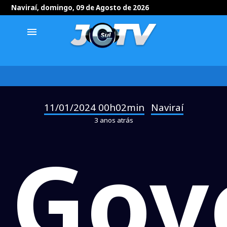
Naviraí, domingo, 09 de Agosto de 2026
menu
11/01/2024 00h02min
Naviraí
-
3 anos atrás
Gov