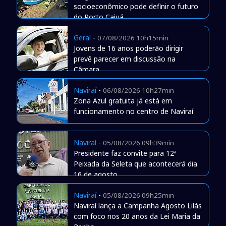
socioeconômico pode definir o futuro
do Porto Caiuá
Geral
-
07/08/2026 10h15min
Jovens de 16 anos poderão dirigir
prevê parecer em discussão na
Câmara
Naviraí
-
06/08/2026 10h27min
Zona Azul gratuita já está em
funcionamento no centro de Naviraí
Naviraí
-
05/08/2026 09h39min
Presidente faz convite para 12ª
Peixada da Seleta que acontecerá dia
16 de agosto
Naviraí
-
05/08/2026 09h25min
Naviraí lança a Campanha Agosto Lilás
com foco nos 20 anos da Lei Maria da