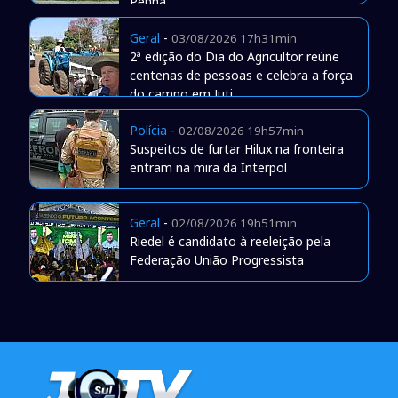
Penha
Geral
-
03/08/2026 17h31min
2ª edição do Dia do Agricultor reúne
centenas de pessoas e celebra a força
do campo em Juti
Polícia
-
02/08/2026 19h57min
Suspeitos de furtar Hilux na fronteira
entram na mira da Interpol
Geral
-
02/08/2026 19h51min
Riedel é candidato à reeleição pela
Federação União Progressista