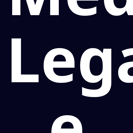
Leg
e