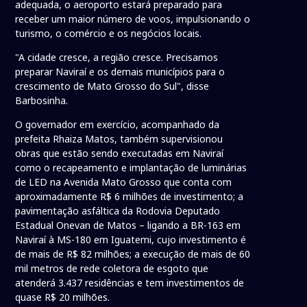
adequada, o aeroporto estará preparado para
receber um maior número de voos, impulsionando o
turismo, o comércio e os negócios locais.
"A cidade cresce, a região cresce. Precisamos
preparar Naviraí e os demais municípios para o
crescimento de Mato Grosso do Sul", disse
Barbosinha.
O governador em exercício, acompanhado da
prefeita Rhaiza Matos, também supervisionou
obras que estão sendo executadas em Naviraí
como o recapeamento e implantação de luminárias
de LED na Avenida Mato Grosso que conta com
aproximadamente R$ 6 milhões de investimento; a
pavimentação asfáltica da Rodovia Deputado
Estadual Onevan de Matos – ligando a BR-163 em
Naviraí à MS-180 em Iguatemi, cujo investimento é
de mais de R$ 82 milhões; a execução de mais de 60
mil metros de rede coletora de esgoto que
atenderá 3.437 residências e tem investimentos de
quase R$ 20 milhões.