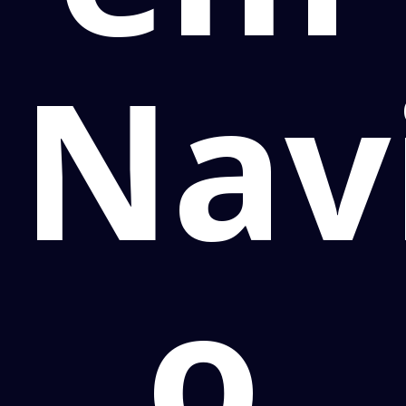
Nav
o