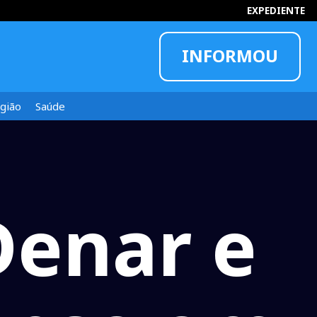
EXPEDIENTE
INFORMOU
gião
Saúde
Denar e