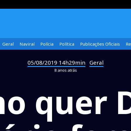
Geral
Naviraí
Polícia
Política
Publicações Oficiais
Re
05/08/2019 14h29min
Geral
-
8 anos atrás
o quer 