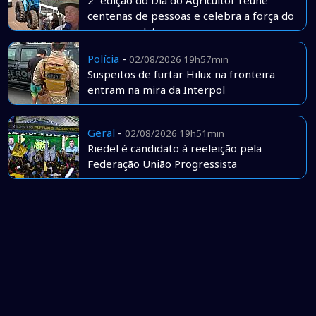
2ª edição do Dia do Agricultor reúne
centenas de pessoas e celebra a força do
campo em Juti
Polícia
-
02/08/2026 19h57min
Suspeitos de furtar Hilux na fronteira
entram na mira da Interpol
Geral
-
02/08/2026 19h51min
Riedel é candidato à reeleição pela
Federação União Progressista