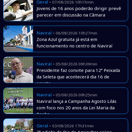
Geral
-
07/08/2026 10h15min
Jovens de 16 anos poderão dirigir prevê
parecer em discussão na Câmara
Naviraí
-
06/08/2026 10h27min
Zona Azul gratuita já está em
funcionamento no centro de Naviraí
Naviraí
-
05/08/2026 09h39min
Presidente faz convite para 12ª Peixada
da Seleta que acontecerá dia 16 de
agosto
Naviraí
-
05/08/2026 09h25min
Naviraí lança a Campanha Agosto Lilás
com foco nos 20 anos da Lei Maria da
Penha
Geral
-
03/08/2026 17h31min