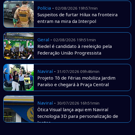
Polícia
-
02/08/2026 19h57min
Suspeitos de furtar Hilux na fronteira
entram na mira da Interpol
Geral
-
02/08/2026 19h51min
Riedel é candidato à reeleição pela
Federação União Progressista
Naviraí
-
31/07/2026 09h46min
Projeto Tô de Férias mobiliza Jardim
Paraíso e chegará à Praça Central
Naviraí
-
30/07/2026 16h51min
Òtica Visual lança aqui em Naviraí
tecnologia 3D para personalização de
lentes