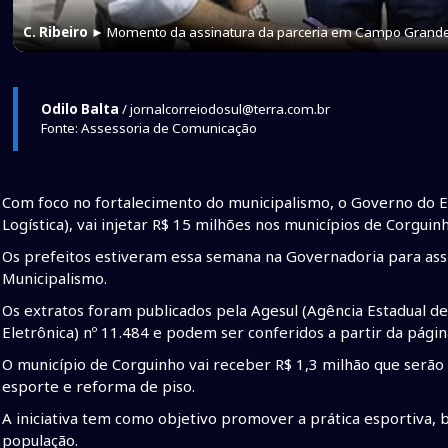
C. Ribeiro
► Momento da assinatura da parceria em Campo Grand
Odilo Balta
/ jornalcorreiodosul@terra.com.br
Fonte: Assessoria de Comunicação
Com foco no fortalecimento do municipalismo, o Governo do Es
Logística), vai injetar R$ 15 milhões nos municípios de Corguin
Os prefeitos estiveram essa semana na Governadoria para ass
Municipalismo.
Os extratos foram publicados pela Agesul (Agência Estadual d
Eletrônica) nº 11.484 e podem ser conferidos a partir da página
O município de Corguinho vai receber R$ 1,3 milhão que serão 
esporte e reforma de piso.
A iniciativa tem como objetivo promover a prática esportiva, 
população.