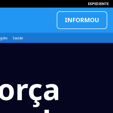
EXPEDIENTE
INFORMOU
gião
Saúde
orça