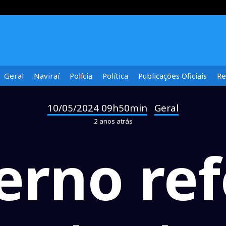
Geral
Naviraí
Polícia
Política
Publicações Oficiais
Re
10/05/2024 09h50min
Geral
-
2 anos atrás
erno ref