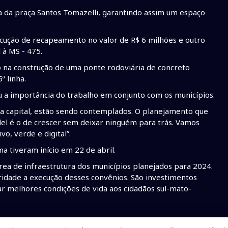
ma da praça Santos Tomazelli, garantindo assim um espaço
ecução de recapeamento no valor de R$ 6 milhões e outro
 à MS - 475.
ão na construção de uma ponte rodoviária de concreto
ª linha.
u a importância do trabalho em conjunto com os municípios.
 a capital, estão sendo contemplados. O planejamento que
l é o de crescer sem deixar ninguém para trás. Vamos
o, verde e digital”.
ma tiveram início em 22 de abril.
rea de infraestrutura dos municípios planejados para 2024.
idade a execução desses convênios. São investimentos
ar melhores condições de vida aos cidadãos sul-mato-