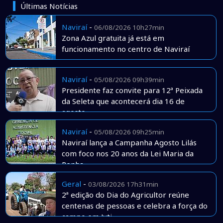
Últimas Notícias
Naviraí
-
06/08/2026 10h27min
Zona Azul gratuita já está em
funcionamento no centro de Naviraí
Naviraí
-
05/08/2026 09h39min
Presidente faz convite para 12ª Peixada
da Seleta que acontecerá dia 16 de
agosto
Naviraí
-
05/08/2026 09h25min
Naviraí lança a Campanha Agosto Lilás
com foco nos 20 anos da Lei Maria da
Penha
Geral
-
03/08/2026 17h31min
2ª edição do Dia do Agricultor reúne
centenas de pessoas e celebra a força do
campo em Juti