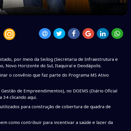
e
tado, por meio da Seilog (Secretaria de Infraestrutura e
ho, Novo Horizonte do Sul, Itaquiraí e Deodápolis.
inar o convênio que faz parte do Programa MS Ativo
e Gestão de Empreendimentos), no DOEMS (Diário Oficial
 34 clicando aqui.
utilizados para construção de cobertura de quadra de
bem como contribuir para incentivar a saúde e lazer da