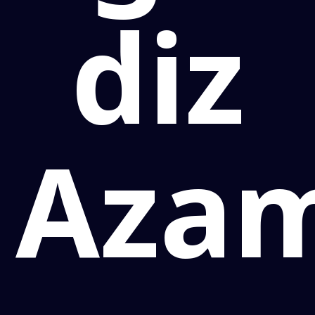
diz
Aza