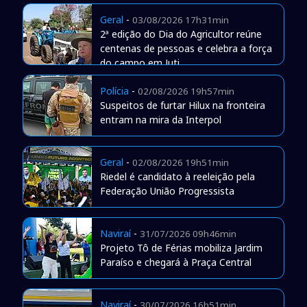
Geral
-
03/08/2026 17h31min
2ª edição do Dia do Agricultor reúne
centenas de pessoas e celebra a força
do campo em Juti
Polícia
-
02/08/2026 19h57min
Suspeitos de furtar Hilux na fronteira
entram na mira da Interpol
Geral
-
02/08/2026 19h51min
Riedel é candidato à reeleição pela
Federação União Progressista
Naviraí
-
31/07/2026 09h46min
Projeto Tô de Férias mobiliza Jardim
Paraíso e chegará à Praça Central
Naviraí
-
30/07/2026 16h51min