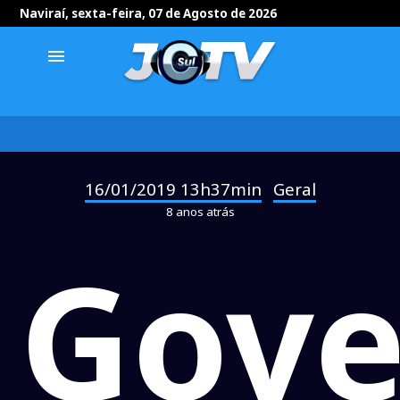
Naviraí, sexta-feira, 07 de Agosto de 2026
menu
16/01/2019 13h37min
Geral
-
8 anos atrás
Gove