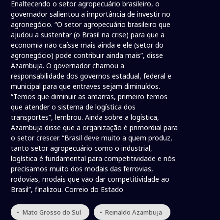
Enaltecendo o setor agropecuário brasileiro, o
governador salientou a importância de investir no
agronegócio. “O setor agropecuário brasileiro que
ajudou a sustentar (o Brasil na crise) para que a
economia não caísse mais ainda e ele (setor do
agronegócio) pode contribuir ainda mais”, disse
Azambuja. O governador chamou a
responsabilidade dos governos estadual, federal e
municipal para que entraves sejam diminuídos.
“Temos que diminuir as amarras, primeiro temos
que atender o sistema de logística dos
transportes”, lembrou. Ainda sobre a logística,
Azambuja disse que a organização é primordial para
o setor crescer. “Brasil deve muito a quem produz,
tanto setor agropecuário como o industrial,
logística é fundamental para competitividade e nós
precisamos muito dos modais das ferrovias,
rodovias, modais que vão dar competitividade ao
Brasil”, finalizou. Correio do Estado
• Mato Grosso do Sul
• Reinaldo Azambuja