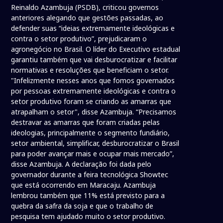
Reinaldo Azambuja (PSDB), criticou governos
anteriores alegando que gestões passadas, ao
defender suas “ideias extremamente ideológicas e
contra o setor produtivo”, prejudicaram o
agronegócio no Brasil. O líder do Executivo estadual
garantiu também que vai desburocratizar e facilitar
normativas e resoluções que beneficiam o setor.
"Infelizmente nesses anos que fomos governados
por pessoas extremamente ideológicas e contra o
setor produtivo foram se criando as amarras que
atrapalham o setor", disse Azambuja. “Precisamos
destravar as amarras que foram criadas pelas
ideologias, principalmente o segmento fundiário,
setor ambiental, simplificar, desburocratizar o Brasil
para poder avançar mais e ocupar mais mercado”,
disse Azambuja. A declaração foi dada pelo
governador durante a feira tecnológica Showtec
que está ocorrendo em Maracaju. Azambuja
lembrou também que 11% está previsto para a
quebra da safra da soja e que o trabalho de
pesquisa tem ajudado muito o setor produtivo.