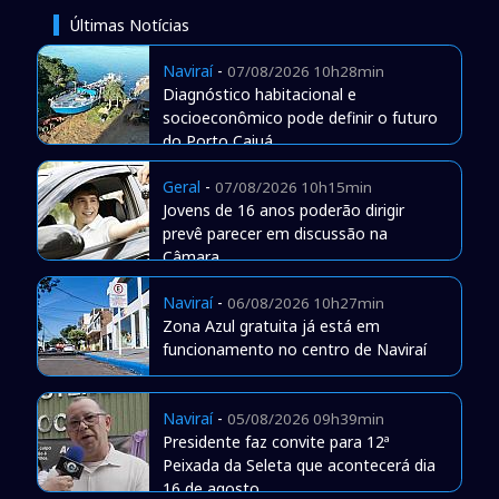
Últimas Notícias
Naviraí
-
07/08/2026 10h28min
Diagnóstico habitacional e
socioeconômico pode definir o futuro
do Porto Caiuá
Geral
-
07/08/2026 10h15min
Jovens de 16 anos poderão dirigir
prevê parecer em discussão na
Câmara
Naviraí
-
06/08/2026 10h27min
Zona Azul gratuita já está em
funcionamento no centro de Naviraí
Naviraí
-
05/08/2026 09h39min
Presidente faz convite para 12ª
Peixada da Seleta que acontecerá dia
16 de agosto