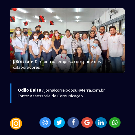
J.Bressa
► Diretoria da empesa com parte dos
colaboradores
Odilo Balta
/ jornalcorreiodosul@terra.com.br
Fonte: Assessoria de Comunicação