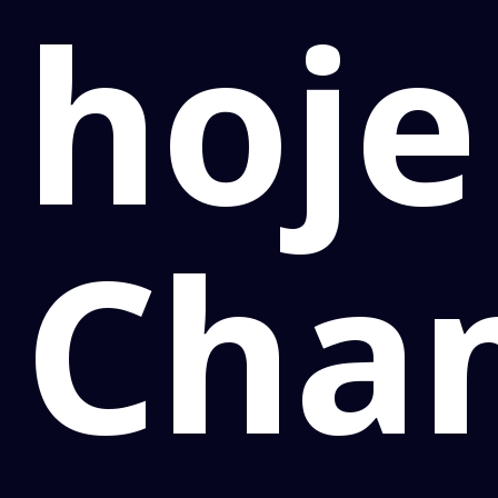
hoje
Cha