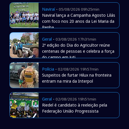
Naviraí
-
05/08/2026 09h25min
Naviraí lança a Campanha Agosto Lilás
com foco nos 20 anos da Lei Maria da
Penha
Geral
-
03/08/2026 17h31min
2ª edição do Dia do Agricultor reúne
centenas de pessoas e celebra a força
do campo em Juti
Polícia
-
02/08/2026 19h57min
Suspeitos de furtar Hilux na fronteira
entram na mira da Interpol
Geral
-
02/08/2026 19h51min
Riedel é candidato à reeleição pela
Federação União Progressista