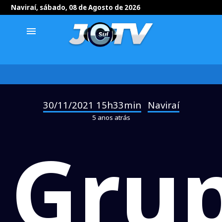
Naviraí, sábado, 08 de Agosto de 2026
menu
30/11/2021 15h33min
Naviraí
-
5 anos atrás
Gru