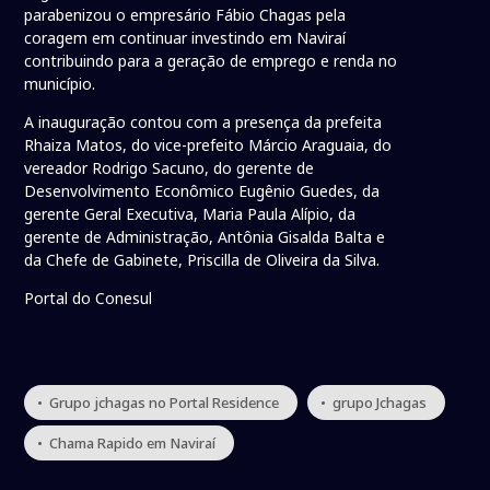
parabenizou o empresário Fábio Chagas pela
coragem em continuar investindo em Naviraí
contribuindo para a geração de emprego e renda no
município.
A inauguração contou com a presença da prefeita
Rhaiza Matos, do vice-prefeito Márcio Araguaia, do
vereador Rodrigo Sacuno, do gerente de
Desenvolvimento Econômico Eugênio Guedes, da
gerente Geral Executiva, Maria Paula Alípio, da
gerente de Administração, Antônia Gisalda Balta e
da Chefe de Gabinete, Priscilla de Oliveira da Silva.
Portal do Conesul
• Grupo jchagas no Portal Residence
• grupo Jchagas
• Chama Rapido em Naviraí