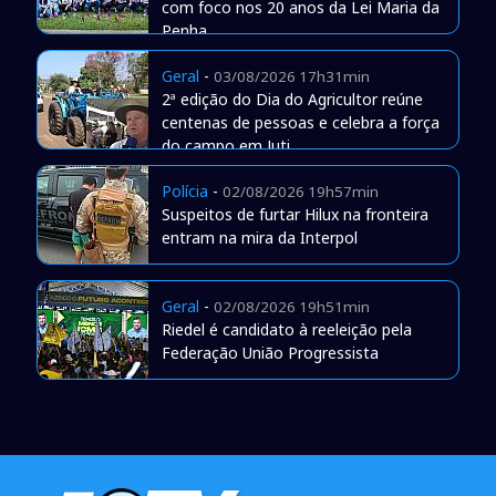
com foco nos 20 anos da Lei Maria da
Penha
Geral
-
03/08/2026 17h31min
2ª edição do Dia do Agricultor reúne
centenas de pessoas e celebra a força
do campo em Juti
Polícia
-
02/08/2026 19h57min
Suspeitos de furtar Hilux na fronteira
entram na mira da Interpol
Geral
-
02/08/2026 19h51min
Riedel é candidato à reeleição pela
Federação União Progressista