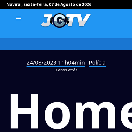
Naviraí, sexta-feira, 07 de Agosto de 2026
menu
24/08/2023 11h04min
Polícia
-
3 anos atrás
Hom