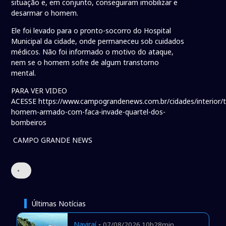
situação e, em conjunto, conseguiram imobilizar e
desarmar o homem.
Ele foi levado para o pronto-socorro do Hospital
Municipal da cidade, onde permaneceu sob cuidados
médicos. Não foi informado o motivo do ataque,
nem se o homem sofre de algum transtorno
mental.
PARA VER VIDEO
ACESSE https://www.campograndenews.com.br/cidades/interior/
homem-armado-com-faca-invade-quartel-dos-
bombeiros
CAMPO GRANDE NEWS
•
Últimas Notícias
Naviraí
-
07/08/2026 10h28min