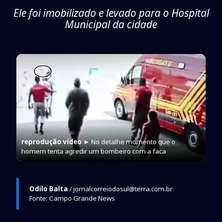
Ele foi imobilizado e levado para o Hospital
Municipal da cidade
reprodução vídeo
► No detalhe momento que o
homem tenta agredir um bombeiro com a faca
Odilo Balta
/ jornalcorreiodosul@terra.com.br
Fonte: Campo Grande News