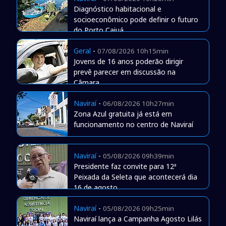
Diagnóstico habitacional e
socioeconômico pode definir o futuro
do Porto Caiuá
Geral
-
07/08/2026 10h15min
Jovens de 16 anos poderão dirigir
prevê parecer em discussão na
Câmara
Naviraí
-
06/08/2026 10h27min
Zona Azul gratuita já está em
funcionamento no centro de Naviraí
Naviraí
-
05/08/2026 09h39min
Presidente faz convite para 12ª
Peixada da Seleta que acontecerá dia
16 de agosto
Naviraí
-
05/08/2026 09h25min
Naviraí lança a Campanha Agosto Lilás