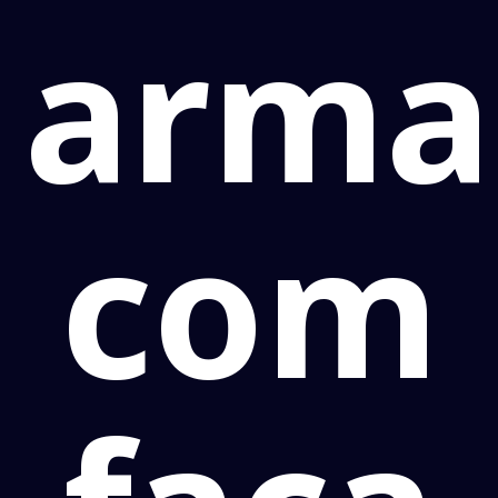
arma
com