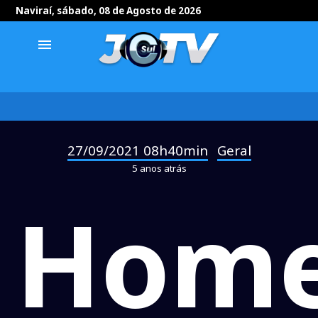
Naviraí, sábado, 08 de Agosto de 2026
menu
27/09/2021 08h40min
Geral
-
5 anos atrás
Hom