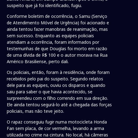
suspeito que já foi identificado, fugiu.
Conforme boletim de ocorrência, o Samu (Serviço
de Atendimento Móvel de Urgência) foi acionado e
ainda tentou fazer manobras de reanimação, mas
sem sucesso. Enquanto as equipes policiais
atendiam a ocorrência, foram informados por
testemunhas de que Douglas foi morto em razão
de uma dívida de R$ 100 e o autor morava na Rua
Américo Brasiliense, perto dali.
Os policiais, então, foram à residência, onde foram
recebidos pelo pai do suspeito. Segundo relatos
dele para as equipes, ouviu os disparos e quando
saiu para saber o que havia acontecido, se
surpreendeu com o filho correndo em sua direção.
Ele ainda tentou segurá-lo até a chegada das forças
policiais, mas não teve jeito.
O rapaz conseguiu fugir numa motocicleta Honda
Fan sem placa, de cor vermelha, levando a arma
utilizada no crime na cintura. No local, há câmeras