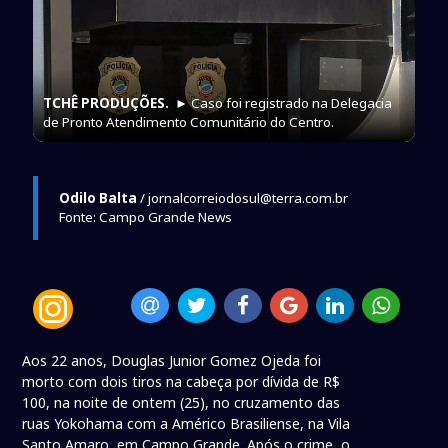
TCHÊ PRODUÇÕES.
► Caso foi registrado na Delegacia
de Pronto Atendimento Comunitário do Centro.
Odilo Balta
/ jornalcorreiodosul@terra.com.br
Fonte: Campo Grande News
Aos 22 anos, Douglas Junior Gomez Ojeda foi
morto com dois tiros na cabeça por dívida de R$
100, na noite de ontem (25), no cruzamento das
ruas Yokohama com a Américo Brasiliense, na Vila
Santo Amaro, em Campo Grande. Após o crime, o