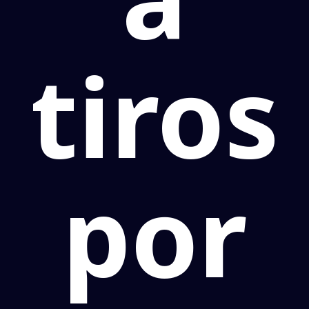
tiros
por