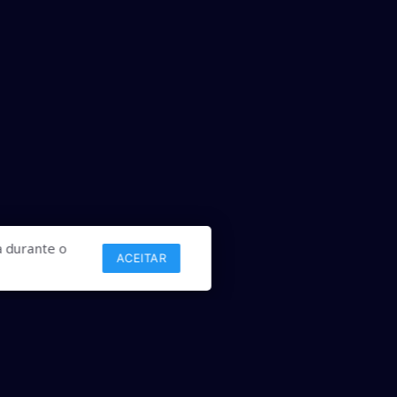
 durante o
ACEITAR
Links