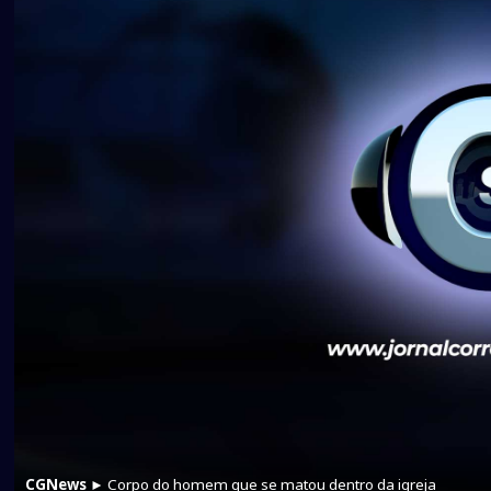
CGNews
► Corpo do homem que se matou dentro da igreja