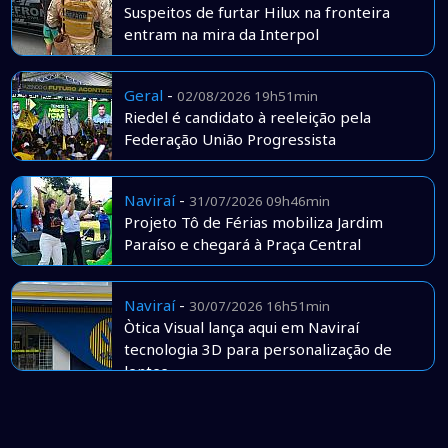
Suspeitos de furtar Hilux na fronteira
entram na mira da Interpol
Geral
-
02/08/2026 19h51min
Riedel é candidato à reeleição pela
Federação União Progressista
Naviraí
-
31/07/2026 09h46min
Projeto Tô de Férias mobiliza Jardim
Paraíso e chegará à Praça Central
Naviraí
-
30/07/2026 16h51min
Òtica Visual lança aqui em Naviraí
tecnologia 3D para personalização de
lentes