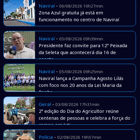
Naviraí
-
06/08/2026 10h27min
Zona Azul gratuita já está em
funcionamento no centro de Naviraí
Naviraí
-
05/08/2026 09h39min
Presidente faz convite para 12ª Peixada
da Seleta que acontecerá dia 16 de
agosto
Naviraí
-
05/08/2026 09h25min
Naviraí lança a Campanha Agosto Lilás
com foco nos 20 anos da Lei Maria da
Penha
Geral
-
03/08/2026 17h31min
2ª edição do Dia do Agricultor reúne
centenas de pessoas e celebra a força do
campo em Juti
Polícia
-
02/08/2026 19h57min