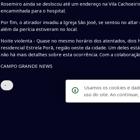
Rosemiro ainda se deslocou até um endereço na Vila Cachoeirin
encaminhada para o hospital.
Por fim, o atirador invadiu a Igreja São José, se sentou no altar 
além da perícia estiveram no local.
Noite violenta - Quase no mesmo horário dos atentados, doi
residencial Estrela Porã, região oeste da cidade. Um deles est
não há mais detalhes sobre esta ocorrência. Com a colaboraç
CAMPO GRANDE NEWS
•
Usamos os cookies e dad
uso do site. Ao continua