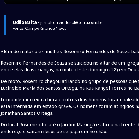
Odilo Balta
/ jornalcorreiodosul@terra.com.br
Fonte: Campo Grande News
Além de matar a ex-mulher, Rosemiro Fernandes de Souza bale
Rosemiro Fernandes de Souza se suicidou no altar de um igreja
entre elas duas crianças, na noite deste domingo (12) em Dou
De moto, Rosemiro chegou atirando no grupo de pessoas que f
Lucineide Maria dos Santos Ortega, na Rua Rangel Torres no Ba
Lucineide morreu na hora e outros dois homens foram baleados
está internada em estado grave. Os homens foram atingidos na
Jonathan Santos Ortega.
Do local Rosemiro foi até o Jardim Maringá e atirou na frent
endereço e saíram ilesos ao se jogarem no chão.