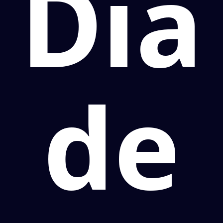
Dia
de