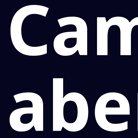
Ca
abe