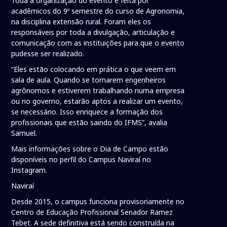
Toda a organização do evento é feita por
acadêmicos do 9º semestre do curso de Agronomia,
na disciplina extensão rural. Foram eles os
responsáveis por toda a divulgação, articulação e
comunicação com as instituições para que o evento
pudesse ser realizado.
“Eles estão colocando em prática o que veem em
sala de aula. Quando se tornarem engenheiros
agrônomos e estiverem trabalhando numa empresa
ou no governo, estarão aptos a realizar um evento,
se necessário. Isso enriquece a formação dos
profissionais que estão saindo do IFMS”, avalia
Samuel.
Mais informações sobre o Dia de Campo estão
disponíveis no perfil do Campus Naviraí no
Instagram.
Naviraí
Desde 2015, o campus funciona provisoriamente no
Centro de Educação Profissional Senador Ramez
Tebet. A sede definitiva está sendo construída na