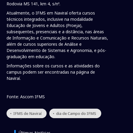
Rodovia MS 141, km 4, s/nº.
Atualmente, o IFMS em Naviraí oferta cursos
técnicos integrados, inclusive na modalidade
Educação de Jovens e Adultos (Proeja),
subsequentes, presenciais e a distância, nas áreas
de Informação e Comunicação e Recursos Naturais,
além de cursos superiores de Análise e
Desenvolvimento de Sistemas e Agronomia, e pós-
graduação em educação.
Informações sobre os cursos e as atividades do
campus podem ser encontradas na página de
Naviraí.
Fonte: Ascom IFMS
• IFMS de Naviraí
• dia de Campo do IFMS
Últimas Notícias