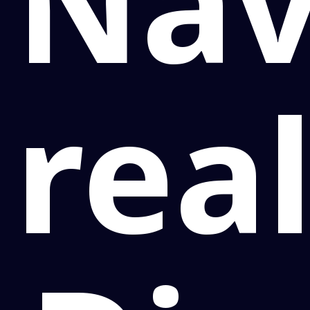
Nav
real