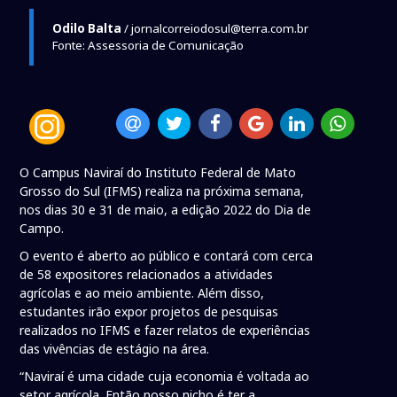
Odilo Balta
/ jornalcorreiodosul@terra.com.br
Fonte: Assessoria de Comunicação
O Campus Naviraí do Instituto Federal de Mato
Grosso do Sul (IFMS) realiza na próxima semana,
nos dias 30 e 31 de maio, a edição 2022 do Dia de
Campo.
O evento é aberto ao público e contará com cerca
de 58 expositores relacionados a atividades
agrícolas e ao meio ambiente. Além disso,
estudantes irão expor projetos de pesquisas
realizados no IFMS e fazer relatos de experiências
das vivências de estágio na área.
“Naviraí é uma cidade cuja economia é voltada ao
setor agrícola. Então nosso nicho é ter a