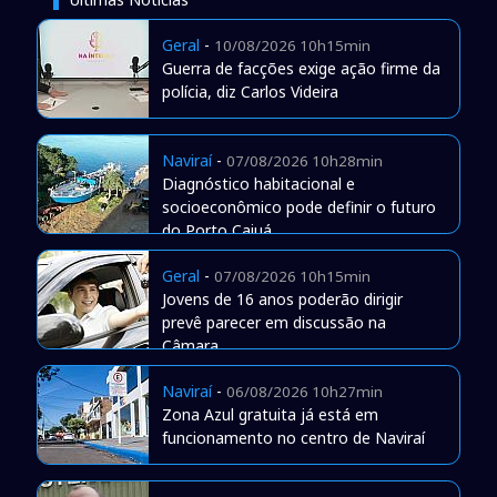
Geral
-
10/08/2026 10h15min
Guerra de facções exige ação firme da
polícia, diz Carlos Videira
Naviraí
-
07/08/2026 10h28min
Diagnóstico habitacional e
socioeconômico pode definir o futuro
do Porto Caiuá
Geral
-
07/08/2026 10h15min
Jovens de 16 anos poderão dirigir
prevê parecer em discussão na
Câmara
Naviraí
-
06/08/2026 10h27min
Zona Azul gratuita já está em
funcionamento no centro de Naviraí