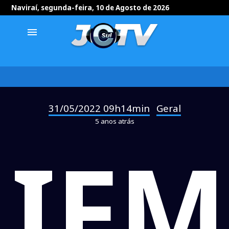
Naviraí, segunda-feira, 10 de Agosto de 2026
menu
31/05/2022 09h14min
Geral
-
5 anos atrás
IFM