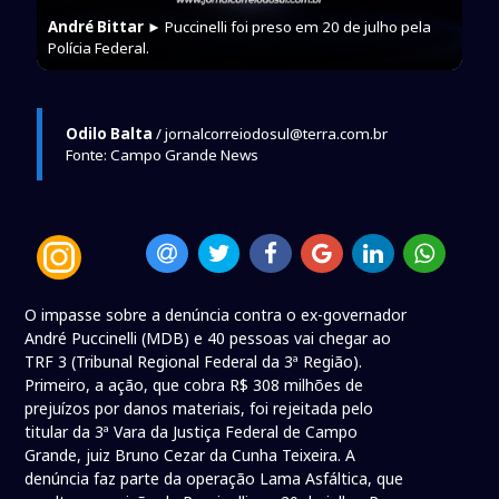
André Bittar
► Puccinelli foi preso em 20 de julho pela
Polícia Federal.
Odilo Balta
/ jornalcorreiodosul@terra.com.br
Fonte: Campo Grande News
O impasse sobre a denúncia contra o ex-governador
André Puccinelli (MDB) e 40 pessoas vai chegar ao
TRF 3 (Tribunal Regional Federal da 3ª Região).
Primeiro, a ação, que cobra R$ 308 milhões de
prejuízos por danos materiais, foi rejeitada pelo
titular da 3ª Vara da Justiça Federal de Campo
Grande, juiz Bruno Cezar da Cunha Teixeira. A
denúncia faz parte da operação Lama Asfáltica, que