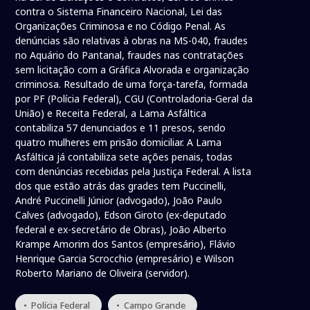
contra o Sistema Financeiro Nacional, Lei das
Organizações Criminosa e no Código Penal. As
denúncias são relativas à obras na MS-040, fraudes
no Aquário do Pantanal, fraudes nas contratações
sem licitação com a Gráfica Alvorada e organização
criminosa. Resultado de uma força-tarefa, formada
por PF (Polícia Federal), CGU (Controladoria-Geral da
União) e Receita Federal, a Lama Asfáltica
contabiliza 57 denunciados e 11 presos, sendo
quatro mulheres em prisão domiciliar. A Lama
Asfáltica já contabiliza sete ações penais, todas
com denúncias recebidas pela Justiça Federal. A lista
dos que estão atrás das grades tem Puccinelli,
André Puccinelli Júnior (advogado), João Paulo
Calves (advogado), Edson Giroto (ex-deputado
federal e ex-secretário de Obras), João Alberto
Krampe Amorim dos Santos (empresário), Flávio
Henrique Garcia Scrocchio (empresário) e Wilson
Roberto Mariano de Oliveira (servidor).
• Polícia Federal
• Campo Grande