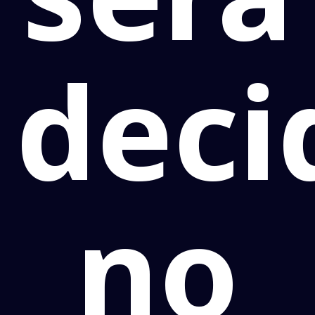
deci
no