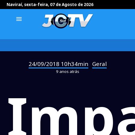
Naviraí, sexta-feira, 07 de Agosto de 2026
menu
24/09/2018 10h34min
Geral
-
9 anos atrás
Imp