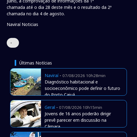
julho, a comprovação de informações da 1ª
chamada até o dia 28 deste mês e o resultado da 2ª
chamada no dia 4 de agosto.
Naviraí Noticias
•
Últimas Notícias
Naviraí
-
07/08/2026 10h28min
Diagnóstico habitacional e
socioeconômico pode definir o futuro
do Porto Caiuá
Geral
-
07/08/2026 10h15min
Jovens de 16 anos poderão dirigir
prevê parecer em discussão na
Câmara