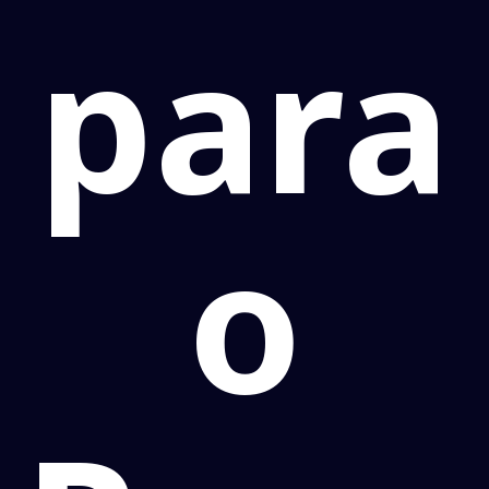
para
o