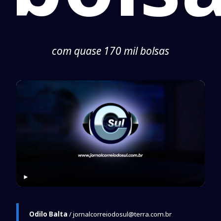
com quase 170 mil bolsas
►
Odilo Balta
/ jornalcorreiodosul@terra.com.br