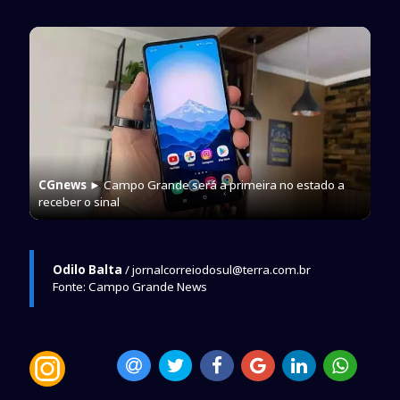
CGnews
► Campo Grande será a primeira no estado a
receber o sinal
Odilo Balta
/ jornalcorreiodosul@terra.com.br
Fonte: Campo Grande News