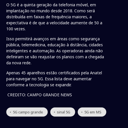
O 5G é a quinta geração da telefonia móvel, em
implantação no mundo desde 2018. Como será
distribuída em faixas de frequência maiores, a
expectativa é de que a velocidade aumente de 50 a
100 vezes.
Isso permitirá avanços em áreas como segurança
pública, telemedicina, educação à distância, cidades
inteligentes e automação. As operadoras ainda não
definiram se vão reajustar os planos com a chegada
da nova rede.
Apenas 45 aparelhos estão certificados pela Anatel
para navegar no 5G. Essa lista deve aumentar
conforme a tecnologia se expandir.
CREDITO: CAMPO GRANDE NEWS
• 5G campo grande
• sinal 5G
• 5G em MS