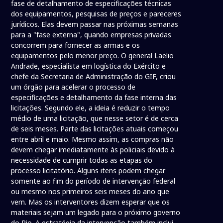
fase de detalhamento de especificações técnicas
dos equipamentos, pesquisas de preços e pareceres
jurídicos. Elas devem passar nas próximas semanas
para a "fase externa", quando empresas privadas
concorrem para fornecer as armas e os
equipamentos pelo menor preço. O general Laelio
Andrade, especialista em logística do Exército e
chefe da Secretaria de Administração do GIF, criou
um órgão para acelerar o processo de
especificações e detalhamento da fase interna das
licitações. Segundo ele, a ideia é reduzir o tempo
médio de uma licitação, que nesse setor é de cerca
de seis meses. Parte das licitações atuais começou
entre abril e maio. Mesmo assim, as compras não
devem chegar imediatamente às policiais devido à
necessidade de cumprir todas as etapas do
processo licitatório. Alguns itens podem chegar
somente ao fim do período de intervenção federal
ou mesmo nos primeiros seis meses do ano que
vem. Mas os interventores dizem esperar que os
materiais sejam um legado para o próximo governo
do Rio. A estratégia da intervenção também inclui