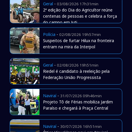
Geral
-
03/08/2026 17h31min
2ª edição do Dia do Agricultor reúne
centenas de pessoas e celebra a força
do campo em Juti
Polícia
-
02/08/2026 19h57min
Suspeitos de furtar Hilux na fronteira
entram na mira da Interpol
Geral
-
02/08/2026 19h51min
Riedel é candidato à reeleição pela
Federação União Progressista
Naviraí
-
31/07/2026 09h46min
Projeto Tô de Férias mobiliza Jardim
Paraíso e chegará à Praça Central
Naviraí
-
30/07/2026 16h51min