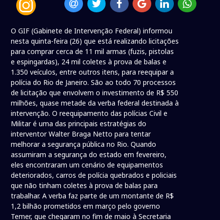
O GIF (Gabinete de Intervenção Federal) informou
nesta quinta-feira (26) que está realizando licitações
para comprar cerca de 11 mil armas (fuzis, pistolas
e espingardas), 24 mil coletes à prova de balas e
1.350 veículos, entre outros itens, para reequipar a
polícia do Rio de Janeiro. São ao todo 70 processos
de licitação que envolvem o investimento de R$ 550
milhões, quase metade da verba federal destinada à
intervenção. O reequipamento das polícias Civil e
Militar é uma das principais estratégias do
interventor Walter Braga Netto para tentar
melhorar a segurança pública no Rio. Quando
assumiram a segurança do estado em fevereiro,
eles encontraram um cenário de equipamentos
deteriorados, carros de polícia quebrados e policiais
que não tinham coletes à prova de balas para
trabalhar. A verba faz parte de um montante de R$
1,2 bilhão prometidos em março pelo governo
Temer, que chegaram no fim de maio à Secretaria