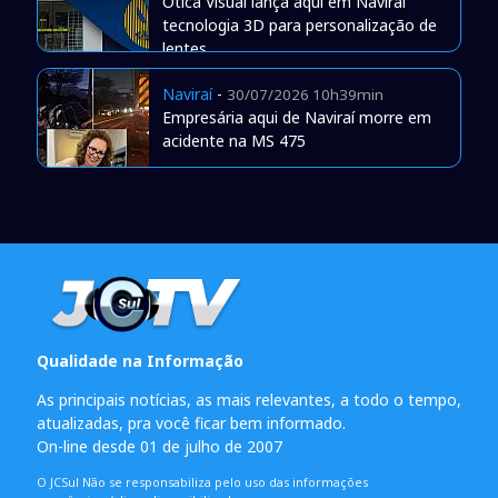
Òtica Visual lança aqui em Naviraí
tecnologia 3D para personalização de
lentes
Naviraí
-
30/07/2026 10h39min
Empresária aqui de Naviraí morre em
acidente na MS 475
Qualidade na Informação
As principais notícias, as mais relevantes, a todo o tempo,
atualizadas, pra você ficar bem informado.
On-line desde 01 de julho de 2007
O JCSul Não se responsabiliza pelo uso das informações