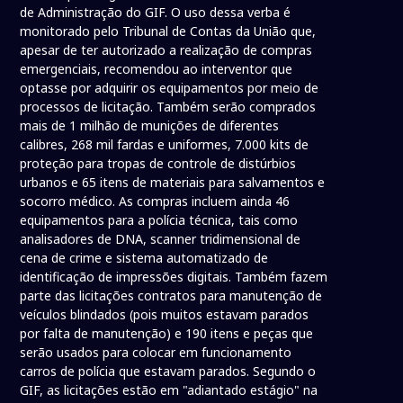
de Administração do GIF. O uso dessa verba é
monitorado pelo Tribunal de Contas da União que,
apesar de ter autorizado a realização de compras
emergenciais, recomendou ao interventor que
optasse por adquirir os equipamentos por meio de
processos de licitação. Também serão comprados
mais de 1 milhão de munições de diferentes
calibres, 268 mil fardas e uniformes, 7.000 kits de
proteção para tropas de controle de distúrbios
urbanos e 65 itens de materiais para salvamentos e
socorro médico. As compras incluem ainda 46
equipamentos para a polícia técnica, tais como
analisadores de DNA, scanner tridimensional de
cena de crime e sistema automatizado de
identificação de impressões digitais. Também fazem
parte das licitações contratos para manutenção de
veículos blindados (pois muitos estavam parados
por falta de manutenção) e 190 itens e peças que
serão usados para colocar em funcionamento
carros de polícia que estavam parados. Segundo o
GIF, as licitações estão em "adiantado estágio" na