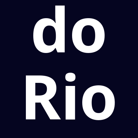
do
Rio