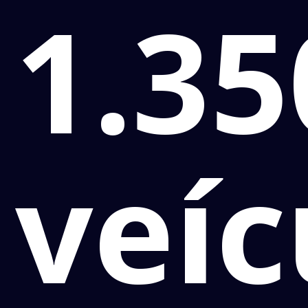
1.35
veíc